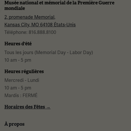
Musée national et mémorial de la Première Guerre
mondiale
2, promenade Memorial,
Kansas City, MO 64108 États-Unis
Téléphone: 816.888.8100
Heures d'été
Tous les jours (Memorial Day - Labor Day)
10 am - 5 pm
Heures régulières
Mercredi - Lundi
10 am - 5 pm
Mardis : FERMÉ
Horaires des Fêtes →
À propos