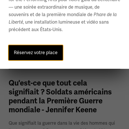
— une soirée extraordinaire de musique, de
souvenirs et de la première mondiale de
Phare de la
, une installation lumineuse et vidéo sans
Liberté
précédent aux États-Unis.
Réservez votre place
Qu'est-ce que tout cela
signifiait ? Soldats américains
pendant la Première Guerre
mondiale - Jennifer Keene
Que signifiait la guerre dans la vie des hommes qui