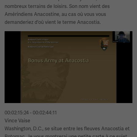
nombreux terrains de loisirs. Son nom vient des
Amérindiens Anacostine, au cas où vous vous
demanderiez d'où vient le terme Anacostia.
Image(s)
00:02:15:24 - 00:02:44:11
Vince Vaise
Washington, D.C., se situe entre les fleuves Anacostia et
Potomac. Je vous montrerai une petite carte à ce sujet