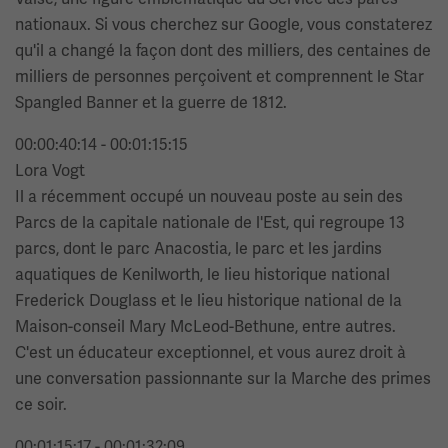
nationaux. Si vous cherchez sur Google, vous constaterez
qu'il a changé la façon dont des milliers, des centaines de
milliers de personnes perçoivent et comprennent le Star
Spangled Banner et la guerre de 1812.
00:00:40:14 - 00:01:15:15
Lora Vogt
Il a récemment occupé un nouveau poste au sein des
Parcs de la capitale nationale de l'Est, qui regroupe 13
parcs, dont le parc Anacostia, le parc et les jardins
aquatiques de Kenilworth, le lieu historique national
Frederick Douglass et le lieu historique national de la
Maison-conseil Mary McLeod-Bethune, entre autres.
C'est un éducateur exceptionnel, et vous aurez droit à
une conversation passionnante sur la Marche des primes
ce soir.
00:01:15:17 - 00:01:32:09