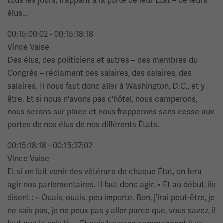
tous les jours, frappant à la porte de leur État – de leurs
élus…
00:15:00:02 - 00:15:18:18
Vince Vaise
Des élus, des politiciens et autres – des membres du
Congrès – réclament des salaires, des salaires, des
salaires. Il nous faut donc aller à Washington, D.C., et y
être. Et si nous n'avons pas d'hôtel, nous camperons,
nous serons sur place et nous frapperons sans cesse aux
portes de nos élus de nos différents États.
00:15:18:18 - 00:15:37:02
Vince Vaise
Et si on fait venir des vétérans de chaque État, on fera
agir nos parlementaires. Il faut donc agir. » Et au début, ils
disent : « Ouais, ouais, peu importe. Bon, j'irai peut-être, je
ne sais pas, je ne peux pas y aller parce que, vous savez, il