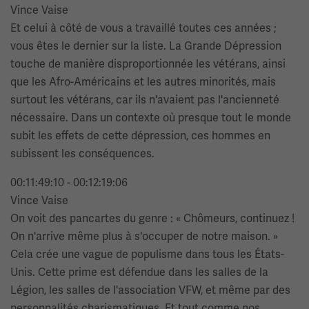
Vince Vaise
Et celui à côté de vous a travaillé toutes ces années ;
vous êtes le dernier sur la liste. La Grande Dépression
touche de manière disproportionnée les vétérans, ainsi
que les Afro-Américains et les autres minorités, mais
surtout les vétérans, car ils n'avaient pas l'ancienneté
nécessaire. Dans un contexte où presque tout le monde
subit les effets de cette dépression, ces hommes en
subissent les conséquences.
00:11:49:10 - 00:12:19:06
Vince Vaise
On voit des pancartes du genre : « Chômeurs, continuez !
On n'arrive même plus à s'occuper de notre maison. »
Cela crée une vague de populisme dans tous les États-
Unis. Cette prime est défendue dans les salles de la
Légion, les salles de l'association VFW, et même par des
personnalités charismatiques. Et tout comme nos