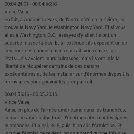
00:04:24:01 - 00:04:56:16
Vince Vaise
En fait, à Anacostia Park, de l'autre côté de la rivière, se
trouve le Navy Yard, le Washington Navy Yard. Et si vous
allez à Washington, D.C., essayez d'y aller. Ils ont un
superbe musée là-bas. Et à l'extérieur, ils exposent un de
ces énormes canons navals sur rail. Vous savez, les
États-Unis avaient leurs cuirassés, mais ils ont pris la
liberté de récupérer certains de ces canons
excédentaires et de les installer sur d'énormes dispositifs
ferroviaires pour pouvoir les tirer par rail.
00:04:56:16 - 00:05:20:15
Vince Vaise
Ainsi, en plus de l'armée américaine dans les tranchées,
la marine américaine tirait d'énormes obus sur les lignes
allemandes. Et ainsi, 1918, puis, bien sûr, l'Armistice. Et
lorsque l'Armistice revient, on comprend qu'une fois que