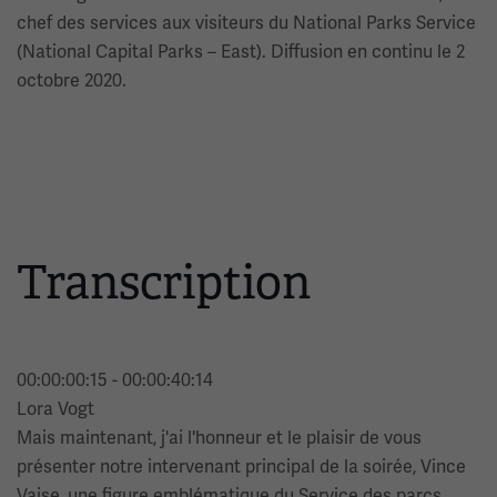
chef des services aux visiteurs du National Parks Service
(National Capital Parks – East). Diffusion en continu le 2
octobre 2020.
Transcription
00:00:00:15 - 00:00:40:14
Lora Vogt
Mais maintenant, j'ai l'honneur et le plaisir de vous
présenter notre intervenant principal de la soirée, Vince
Vaise, une figure emblématique du Service des parcs