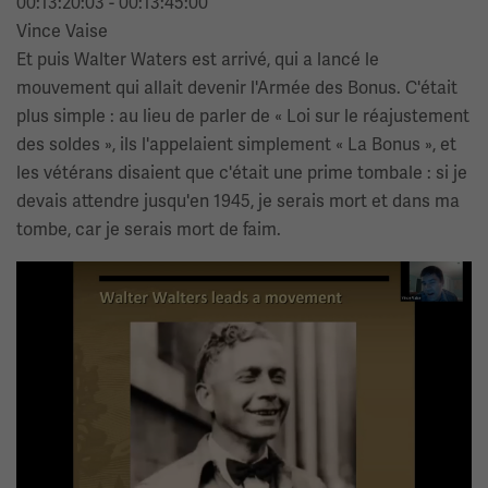
00:13:20:03 - 00:13:45:00
Vince Vaise
Et puis Walter Waters est arrivé, qui a lancé le
mouvement qui allait devenir l'Armée des Bonus. C'était
plus simple : au lieu de parler de « Loi sur le réajustement
des soldes », ils l'appelaient simplement « La Bonus », et
les vétérans disaient que c'était une prime tombale : si je
devais attendre jusqu'en 1945, je serais mort et dans ma
tombe, car je serais mort de faim.
Image(s)