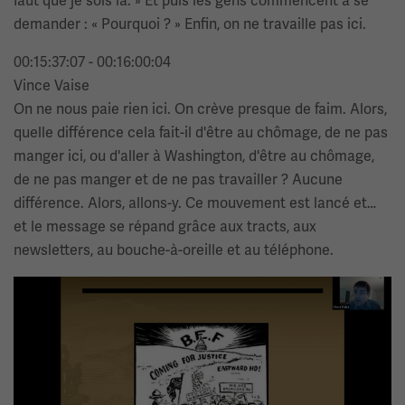
faut que je sois là. » Et puis les gens commencent à se
demander : « Pourquoi ? » Enfin, on ne travaille pas ici.
00:15:37:07 - 00:16:00:04
Vince Vaise
On ne nous paie rien ici. On crève presque de faim. Alors,
quelle différence cela fait-il d'être au chômage, de ne pas
manger ici, ou d'aller à Washington, d'être au chômage,
de ne pas manger et de ne pas travailler ? Aucune
différence. Alors, allons-y. Ce mouvement est lancé et…
et le message se répand grâce aux tracts, aux
newsletters, au bouche-à-oreille et au téléphone.
Image(s)