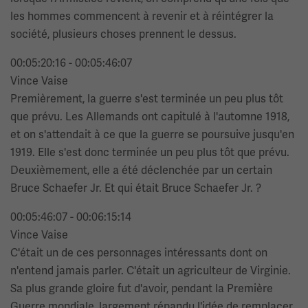
les hommes commencent à revenir et à réintégrer la
société, plusieurs choses prennent le dessus.
00:05:20:16 - 00:05:46:07
Vince Vaise
Premièrement, la guerre s'est terminée un peu plus tôt
que prévu. Les Allemands ont capitulé à l'automne 1918,
et on s'attendait à ce que la guerre se poursuive jusqu'en
1919. Elle s'est donc terminée un peu plus tôt que prévu.
Deuxièmement, elle a été déclenchée par un certain
Bruce Schaefer Jr. Et qui était Bruce Schaefer Jr. ?
00:05:46:07 - 00:06:15:14
Vince Vaise
C'était un de ces personnages intéressants dont on
n'entend jamais parler. C'était un agriculteur de Virginie.
Sa plus grande gloire fut d'avoir, pendant la Première
Guerre mondiale, largement répandu l'idée de remplacer