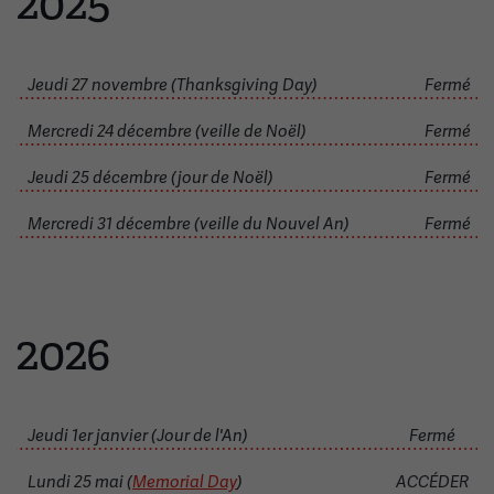
2025
Jeudi 27 novembre (Thanksgiving Day)
Fermé
Mercredi 24 décembre (veille de Noël)
Fermé
Jeudi 25 décembre (jour de Noël)
Fermé
Mercredi 31 décembre (veille du Nouvel An)
Fermé
2026
Jeudi 1er janvier (Jour de l'An)
Fermé
Lundi 25 mai (
Memorial Day
)
ACCÉDER