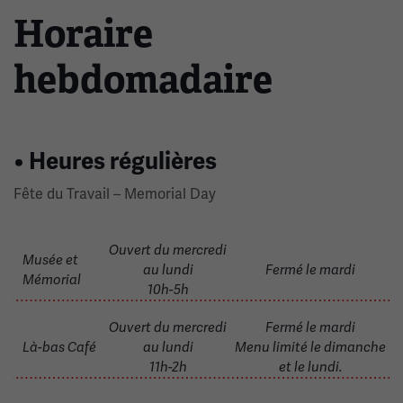
Horaire
hebdomadaire
• Heures régulières
Fête du Travail – Memorial Day
Ouvert du mercredi
Musée et
au lundi
Fermé le mardi
Mémorial
10h-5h
Ouvert du mercredi
Fermé le mardi
Là-bas Café
au lundi
Menu limité le dimanche
11h-2h
et le lundi.