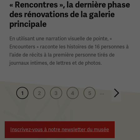
« Rencontres », la dernière phase
des rénovations de la galerie
principale
En utilisant une narration visuelle de pointe, «
Encounters » raconte les histoires de 16 personnes à
l'aide de récits à la première personne tirés de
journaux intimes, de lettres et de photos.
Pagination
...
1
2
3
4
5
Page suivante
Inscrivez-vous à notre newsletter du musée