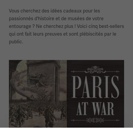
Vous cherchez des idées cadeaux pour les
passionnés d'histoire et de musées de votre
entourage ? Ne cherchez plus ! Voici cinq best-sellers
qui ont fait leurs preuves et sont plébiscités par le
public.