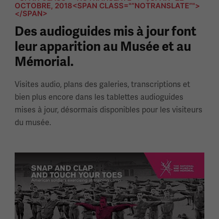
OCTOBRE, 2018<SPAN CLASS="”NOTRANSLATE”">
</SPAN>
Des audioguides mis à jour font
leur apparition au Musée et au
Mémorial.
Visites audio, plans des galeries, transcriptions et
bien plus encore dans les tablettes audioguides
mises à jour, désormais disponibles pour les visiteurs
du musée.