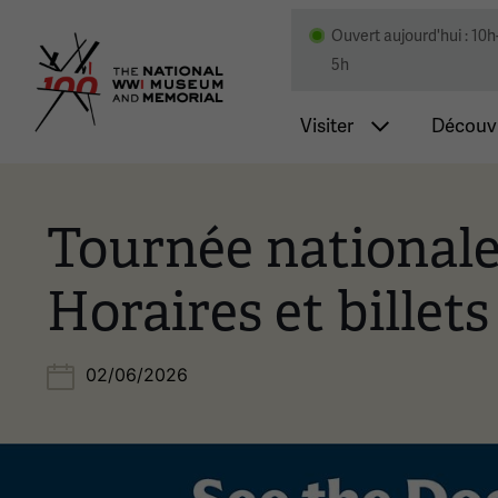
Ouvert aujourd'hui : 10h
Musée national et mémor
5h
Navigatio
Visiter
Découvr
Tournée nationale
Horaires et billets
02/06/2026
Image(s)