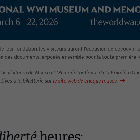
de leur fondation, les visiteurs auront l'occasion de découvri
ion des documents, exposés ensemble pour la toute première fo
les visiteurs du Musée et Mémorial national de la Première Gue
tives à la billetterie sur
le site web de chaque musée.
liberté
heures: