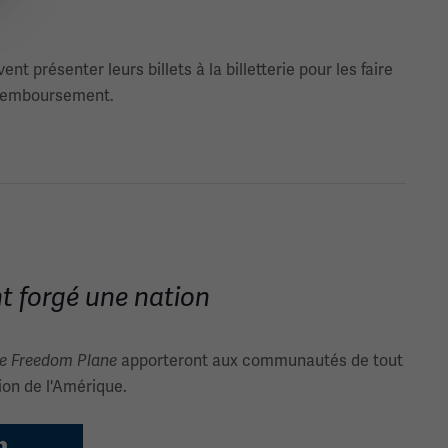
t présenter leurs billets à la billetterie pour les faire
remboursement.
t forgé une nation
apporteront aux communautés de tout
de Freedom Plane
on de l'Amérique.