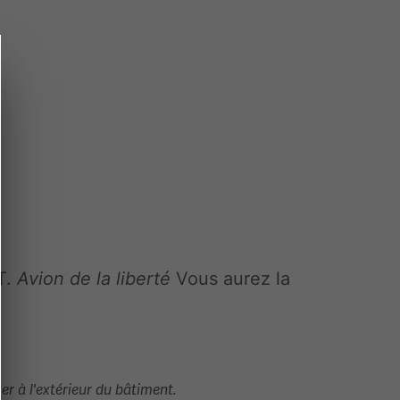
IT.
Avion de la liberté
Vous aurez la
er à l'extérieur du bâtiment.