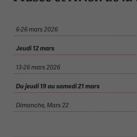
6-26 mars 2026
Jeudi 12 mars
13-26 mars 2026
Du jeudi 19 au samedi 21 mars
Dimanche, Mars 22