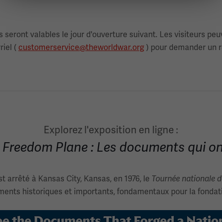
eront valables le jour d'ouverture suivant. Les visiteurs peuven
riel (
customerservice@theworldwar.org
) pour demander un 
Explorez l'exposition en ligne :
 Freedom Plane : Les documents qui on
est arrêté à Kansas City, Kansas, en 1976, le
Tournée nationale 
ments historiques et importants, fondamentaux pour la fondati