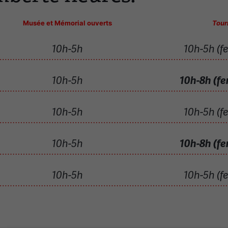
Musée et Mémorial ouverts
Tour
10h-5h
10h-5h (fe
10h-5h
10h-8h (fe
10h-5h
10h-5h (fe
10h-5h
10h-8h (fe
10h-5h
10h-5h (fe