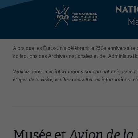
Alors que les États-Unis célèbrent le 250e anniversaire 
collections des Archives nationales et de l'Administrat
Veuillez noter : ces informations concernent uniquement 
étapes de la visite, veuillez consulter les informations rela
Musée et
Avion de la 