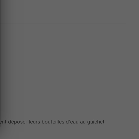
uvent déposer leurs bouteilles d'eau au guichet