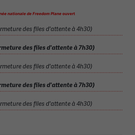
née nationale de Freedom Plane
ouvert
rmeture des files d'attente à 4h30)
rmeture des files d'attente à 7h30)
rmeture des files d'attente à 4h30)
rmeture des files d'attente à 7h30)
rmeture des files d'attente à 4h30)