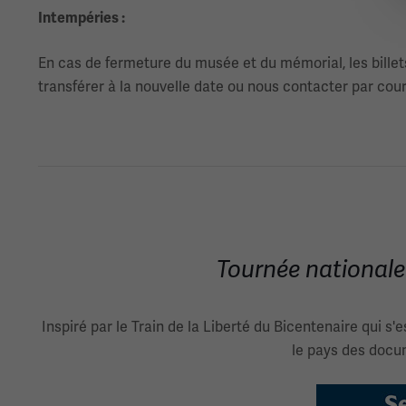
Intempéries :
En cas de fermeture du musée et du mémorial, les billets s
transférer à la nouvelle date ou nous contacter par cour
Tournée nationale
Inspiré par le Train de la Liberté du Bicentenaire qui s'
le pays des docu
Image(s)