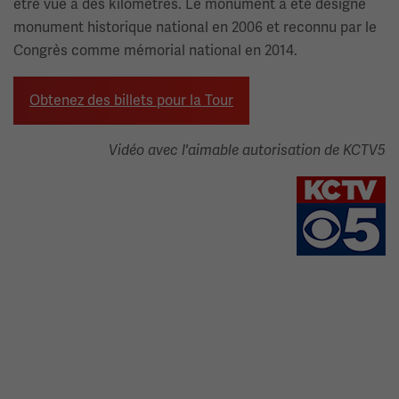
être vue à des kilomètres. Le monument a été désigné
monument historique national en 2006 et reconnu par le
Congrès comme mémorial national en 2014.
Obtenez des billets pour la Tour
Vidéo avec l'aimable autorisation de KCTV5
Image(s)