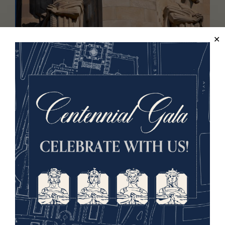
ÉLÉMENTS DU MUSÉE ET DU
MÉMORIAL
Explorez
l'architecture
En Savoir Plus