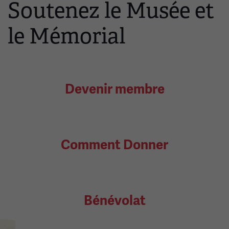
Soutenez le Musée et
le Mémorial
Devenir membre
Comment Donner
Bénévolat