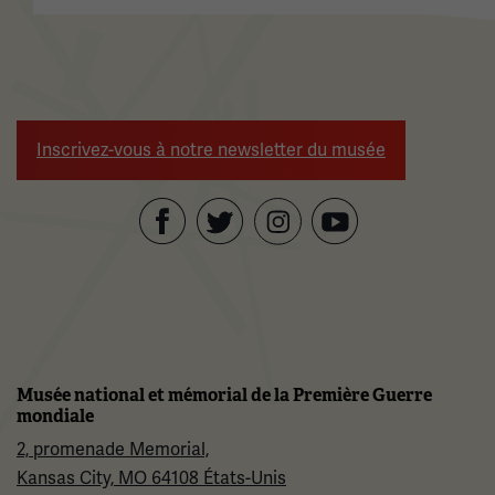
Inscrivez-vous à notre newsletter du musée
Facebook
Twitter
YouTube
Instagram
Musée national et mémorial de la Première Guerre
mondiale
2, promenade Memorial,
Kansas City, MO 64108 États-Unis