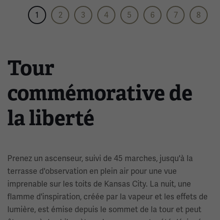
1
2
3
4
5
6
7
8
Tour
commémorative de
la liberté
Prenez un ascenseur, suivi de 45 marches, jusqu'à la
terrasse d'observation en plein air pour une vue
imprenable sur les toits de Kansas City. La nuit, une
flamme d'inspiration, créée par la vapeur et les effets de
lumière, est émise depuis le sommet de la tour et peut