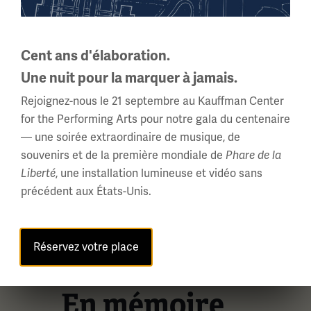
Cent ans d'élaboration.
Une nuit pour la marquer à jamais.
Rejoignez-nous le 21 septembre au Kauffman Center
for the Performing Arts pour notre gala du centenaire
— une soirée extraordinaire de musique, de
souvenirs et de la première mondiale de
Phare de la
Liberté
, une installation lumineuse et vidéo sans
précédent aux États-Unis.
Réservez votre place
MORTS DE LA GUERRE DE
KANSAS CITY
En mémoire