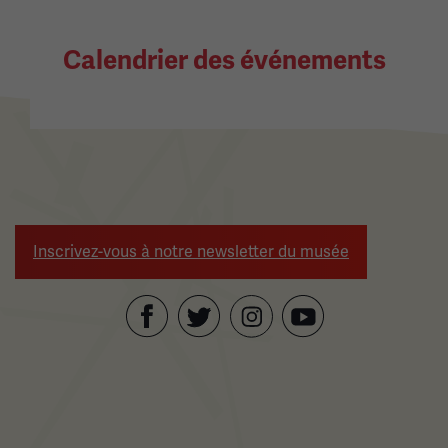
Calendrier des événements
Inscrivez-vous à notre newsletter du musée
Facebook
Twitter
YouTube
Instagram