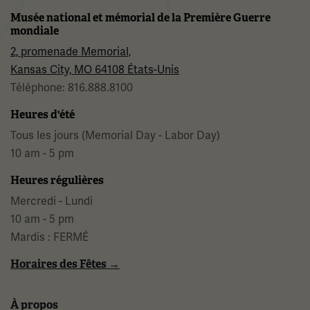
Musée national et mémorial de la Première Guerre
mondiale
2, promenade Memorial,
Kansas City, MO 64108 États-Unis
Téléphone: 816.888.8100
Heures d'été
Tous les jours (Memorial Day - Labor Day)
10 am - 5 pm
Heures régulières
Mercredi - Lundi
10 am - 5 pm
Mardis : FERMÉ
Horaires des Fêtes →
À propos