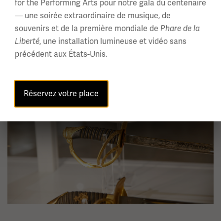
for the Performing Arts pour notre gala du centenaire
— une soirée extraordinaire de musique, de
souvenirs et de la première mondiale de
Phare de la
Liberté
, une installation lumineuse et vidéo sans
précédent aux États-Unis.
Image(s)
Réservez votre place