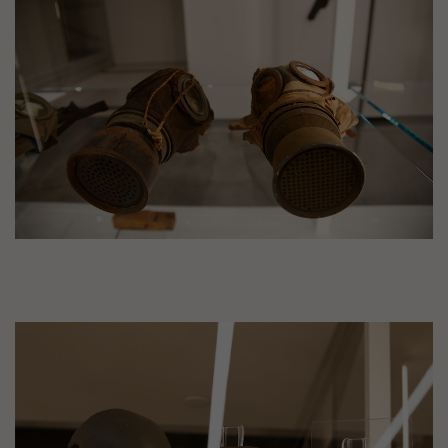
Image(s)