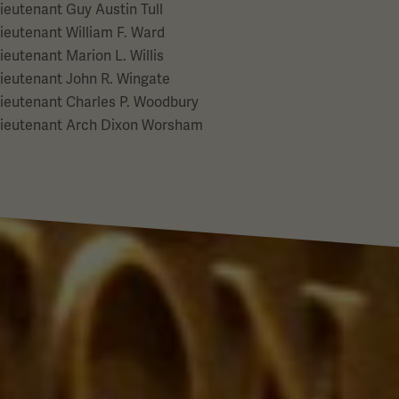
ieutenant Guy Austin Tull
ieutenant William F. Ward
ieutenant Marion L. Willis
ieutenant John R. Wingate
ieutenant Charles P. Woodbury
ieutenant Arch Dixon Worsham