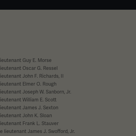
ieutenant Guy E. Morse
ieutenant Oscar G. Ressel
ieutenant John F. Richards, II
ieutenant Elmer O. Rough
ieutenant Joseph W. Sanborn, Jr.
ieutenant William E. Scott
ieutenant James J. Sexton
ieutenant John K. Sloan
ieutenant Frank L. Stauver
e lieutenant James J. Swofford, Jr.