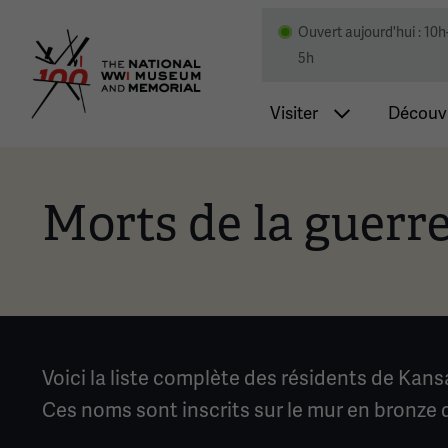
Ouvert aujourd'hui : 10h
Musée national et mémor
5h
Navigatio
Visiter
Découvr
Morts de la guerr
Voici la liste complète des résidents de Kans
Ces noms sont inscrits sur le mur en bronze