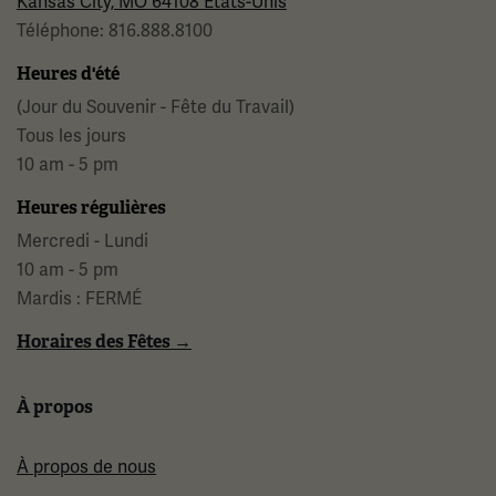
Kansas City, MO 64108 États-Unis
Téléphone: 816.888.8100
Heures d'été
(Jour du Souvenir - Fête du Travail)
Tous les jours
10 am - 5 pm
Heures régulières
Mercredi - Lundi
10 am - 5 pm
Mardis : FERMÉ
Horaires des Fêtes →
À propos
À propos de nous