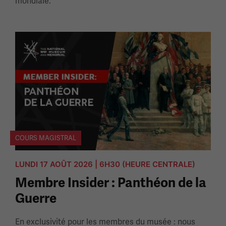
mondiale.
COURS MAGISTRAL
LUNDI 17 AOÛT 2026 | 6H30 (HEURE CENTRALE)
Membre Insider : Panthéon de la
Guerre
En exclusivité pour les membres du musée : nous