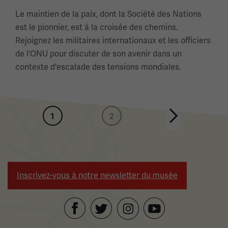
Le maintien de la paix, dont la Société des Nations
est le pionnier, est à la croisée des chemins.
Rejoignez les militaires internationaux et les officiers
de l'ONU pour discuter de son avenir dans un
contexte d'escalade des tensions mondiales.
Pagination
1
2
Page suivante
Inscrivez-vous à notre newsletter du musée
Facebook
Twitter
YouTube
Instagram