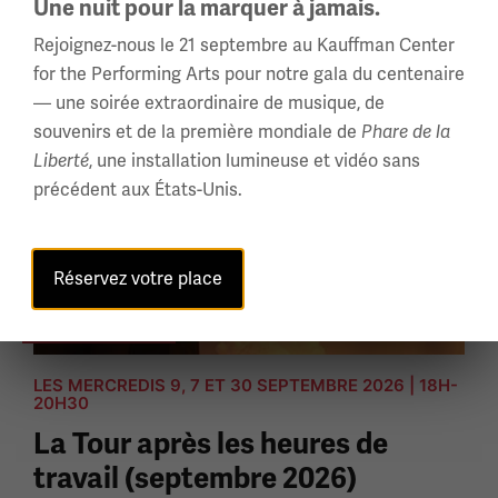
Une nuit pour la marquer à jamais.
guerre ».
Rejoignez-nous le 21 septembre au Kauffman Center
for the Performing Arts pour notre gala du centenaire
— une soirée extraordinaire de musique, de
souvenirs et de la première mondiale de
Phare de la
, une installation lumineuse et vidéo sans
Liberté
précédent aux États-Unis.
Réservez votre place
HEURES SPÉCIALES
LES MERCREDIS 9, 7 ET 30 SEPTEMBRE 2026 | 18H-
20H30
La Tour après les heures de
travail (septembre 2026)