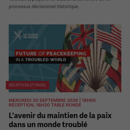
processus décisionnel historique.
RÉCEPTION ET PANEL
MERCREDI 30 SEPTEMBRE 2026 | 18H00
RÉCEPTION, 18H30 TABLE RONDE
L'avenir du maintien de la paix
dans un monde troublé