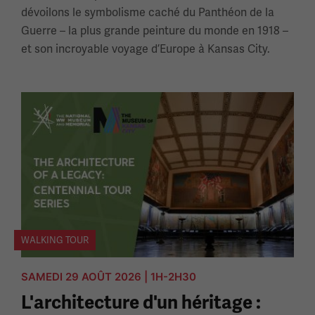
dévoilons le symbolisme caché du Panthéon de la
Guerre – la plus grande peinture du monde en 1918 –
et son incroyable voyage d’Europe à Kansas City.
WALKING TOUR
SAMEDI 29 AOÛT 2026 | 1H-2H30
L'architecture d'un héritage :