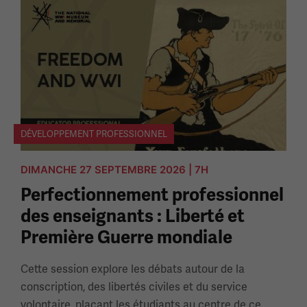
DÉVELOPPEMENT PROFESSIONNEL
DIMANCHE 27 SEPTEMBRE 2026 | 7H
Perfectionnement professionnel
des enseignants : Liberté et
Première Guerre mondiale
Cette session explore les débats autour de la
conscription, des libertés civiles et du service
volontaire, plaçant les étudiants au centre de ce