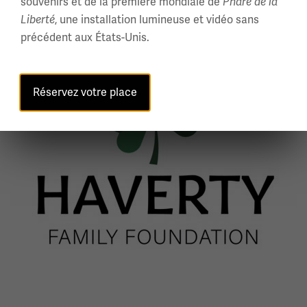
souvenirs et de la première mondiale de
Phare de la
Liberté
, une installation lumineuse et vidéo sans
précédent aux États-Unis.
Image(s)
Réservez votre place
Image(s)