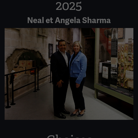
2025
Neal et Angela Sharma
Image(s)