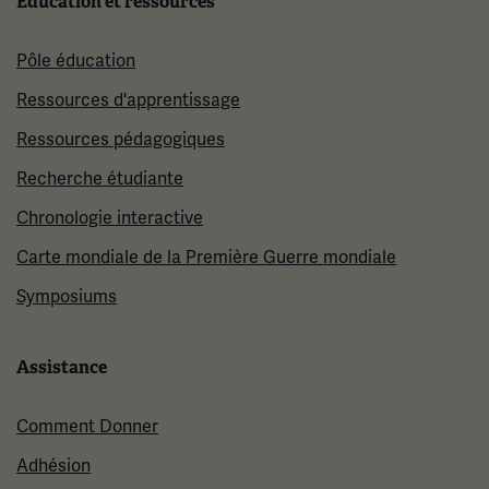
Éducation et ressources
Pôle éducation
Ressources d'apprentissage
Ressources pédagogiques
Recherche étudiante
Chronologie interactive
Carte mondiale de la Première Guerre mondiale
Symposiums
Assistance
Comment Donner
Adhésion