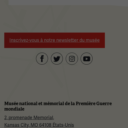
Inscrivez-vous à notre newsletter du musée
Facebook
Twitter
YouTube
Instagram
Musée national et mémorial de la Première Guerre
mondiale
2, promenade Memorial,
Kansas City, MO 64108 États-Unis