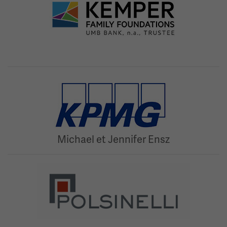
Image(s)
Michael et Jennifer Ensz
Image(s)