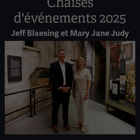
Chaises
d'événements 2025
Jeff Blaesing et Mary Jane Judy
Image(s)