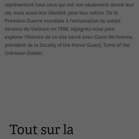
représentant tous ceux qui ont non seulement donné leur
vie, mais aussi leur identité, pour leur nation. De la
Première Guerre mondiale à l'exhumation du soldat
inconnu du Vietnam en 1998, rejoignez-nous pour
explorer l'histoire de ce site sacré avec Gavin McIlvenna,
président de la Society of the Honor Guard, Tomb of the
Unknown Soldier.
Tout sur la
Ceci
est