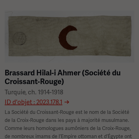
Image(s)
Brassard Hilal-i Ahmer (Société du
Croissant-Rouge)
Turquie, ch. 1914-1918
ID d'objet : 2023.178.1
La Société du Croissant-Rouge est le nom de la Société
de la Croix-Rouge dans les pays à majorité musulmane.
Comme leurs homologues aumôniers de la Croix-Rouge,
de nombreux imams de l’Empire ottoman et d’Égypte ont