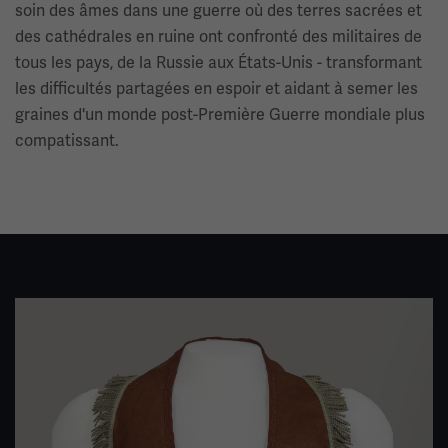
soin des âmes dans une guerre où des terres sacrées et
des cathédrales en ruine ont confronté des militaires de
tous les pays, de la Russie aux États-Unis - transformant
les difficultés partagées en espoir et aidant à semer les
graines d'un monde post-Première Guerre mondiale plus
compatissant.
Image(s)