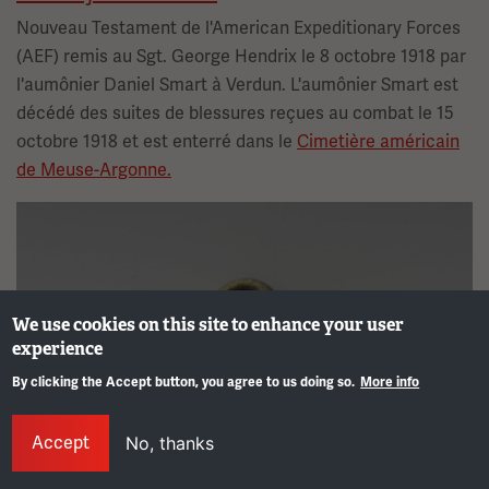
Nouveau Testament de l'American Expeditionary Forces
(AEF) remis au Sgt. George Hendrix le 8 octobre 1918 par
l'aumônier Daniel Smart à Verdun. L'aumônier Smart est
décédé des suites de blessures reçues au combat le 15
octobre 1918 et est enterré dans le
Cimetière américain
de Meuse-Argonne.
Image(s)
We use cookies on this site to enhance your user
experience
By clicking the Accept button, you agree to us doing so.
More info
Info
Accept
No, thanks