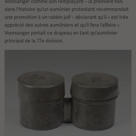
Voorsanger comme son remplaçant – la première fois
dans l'histoire qu'un aumônier protestant recommandait
une promotion à un rabbin juif – déclarant qu’il « est très
apprécié des autres aumôniers et qu’il fera l’affaire ».
Voorsanger portait ce drapeau en tant qu'aumônier
principal de la 77e division.
Image(s)