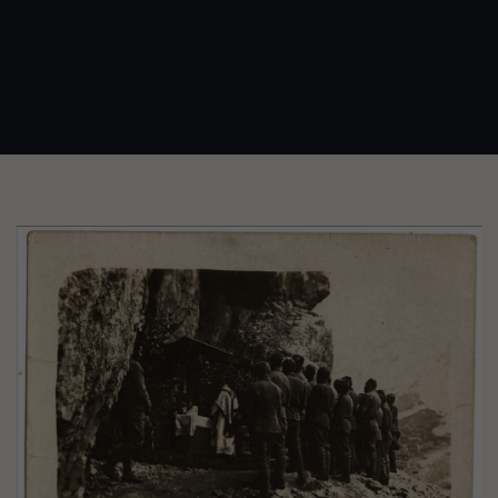
Image(s)