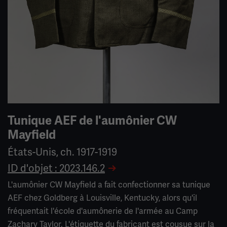
Tunique AEF de l'aumônier CW
Mayfield
États-Unis, ch. 1917-1919
ID d'objet : 2023.146.2
L'aumônier CW Mayfield a fait confectionner sa tunique
AEF chez Goldberg à Louisville, Kentucky, alors qu'il
fréquentait l'école d'aumônerie de l'armée au Camp
Zachary Taylor. L'étiquette du fabricant est cousue sur la