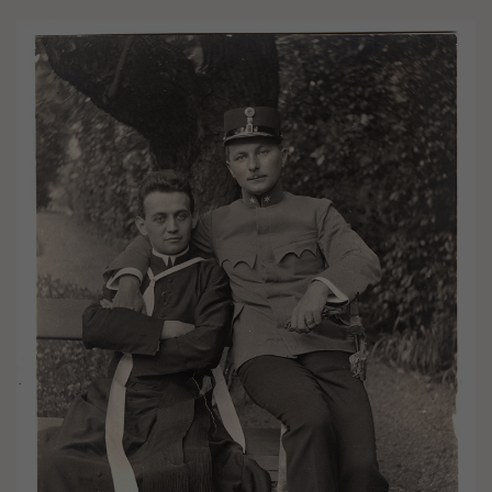
Image(s)