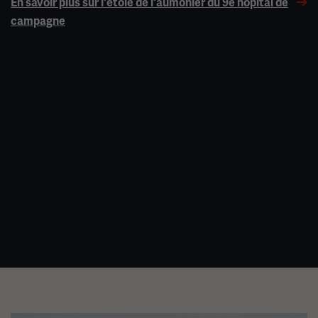
En savoir plus sur l'étole de l'aumônier du 9e hôpital de
campagne