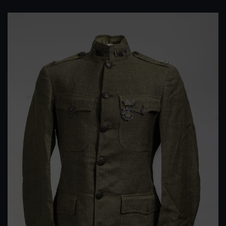
Image(s)