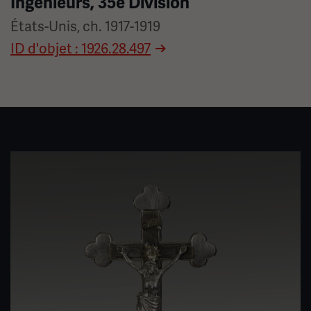
Ingénieurs, 35e Division
États-Unis, ch. 1917-1919
ID d'objet : 1926.28.497
Image(s)