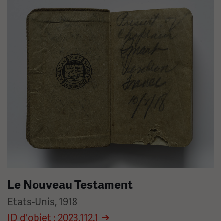
Image(s)
Le Nouveau Testament
Etats-Unis, 1918
ID d'objet : 2023.112.1