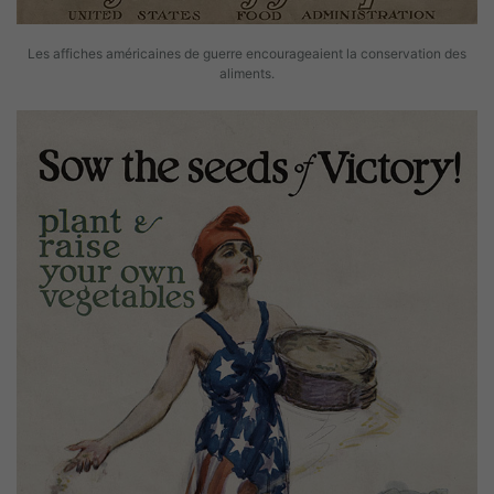
Les affiches américaines de guerre encourageaient la conservation des
aliments.
Image(s)