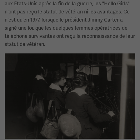
aux États-Unis après la fin de la guerre, les "Hello Girls"
n'ont pas reçu le statut de vétéran ni les avantages. Ce
n'est qu'en 1977, lorsque le président Jimmy Carter a
signé une loi, que les quelques femmes opératrices de
téléphone survivantes ont reçu la reconnaissance de leur
statut de vétéran.
Image(s)