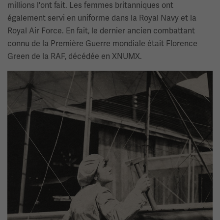
millions l'ont fait. Les femmes britanniques ont
également servi en uniforme dans la Royal Navy et la
Royal Air Force. En fait, le dernier ancien combattant
connu de la Première Guerre mondiale était Florence
Green de la RAF, décédée en XNUMX.
Image(s)