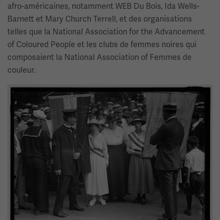
afro-américaines, notamment WEB Du Bois, Ida Wells-
Barnett et Mary Church Terrell, et des organisations
telles que la National Association for the Advancement
of Coloured People et les clubs de femmes noires qui
composaient la National Association of Femmes de
couleur.
Image(s)