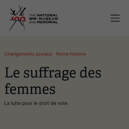
Passer
Musée national et mémor
au
contenu
principal
Changements sociaux
Notre histoire
Le suffrage des
femmes
La lutte pour le droit de vote