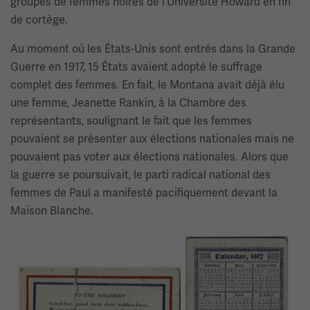
groupes de femmes noires de l'Université Howard en fin
de cortège.
Au moment où les États-Unis sont entrés dans la Grande
Guerre en 1917, 15 États avaient adopté le suffrage
complet des femmes. En fait, le Montana avait déjà élu
une femme, Jeanette Rankin, à la Chambre des
représentants, soulignant le fait que les femmes
pouvaient se présenter aux élections nationales mais ne
pouvaient pas voter aux élections nationales. Alors que
la guerre se poursuivait, le parti radical national des
femmes de Paul a manifesté pacifiquement devant la
Maison Blanche.
Image(s)