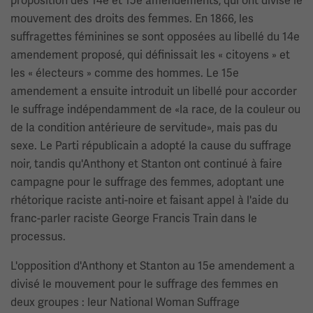
proposition des 14e et 15e amendements, qui ont divisé le
mouvement des droits des femmes. En 1866, les
suffragettes féminines se sont opposées au libellé du 14e
amendement proposé, qui définissait les « citoyens » et
les « électeurs » comme des hommes. Le 15e
amendement a ensuite introduit un libellé pour accorder
le suffrage indépendamment de «la race, de la couleur ou
de la condition antérieure de servitude», mais pas du
sexe. Le Parti républicain a adopté la cause du suffrage
noir, tandis qu'Anthony et Stanton ont continué à faire
campagne pour le suffrage des femmes, adoptant une
rhétorique raciste anti-noire et faisant appel à l'aide du
franc-parler raciste George Francis Train dans le
processus.
L'opposition d'Anthony et Stanton au 15e amendement a
divisé le mouvement pour le suffrage des femmes en
deux groupes : leur National Woman Suffrage