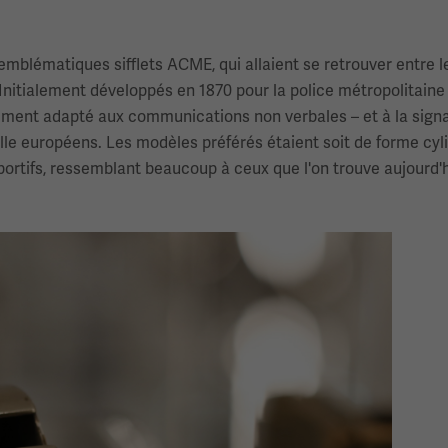
 emblématiques sifflets ACME, qui allaient se retrouver entre 
 Initialement développés en 1870 pour la police métropolitaine
itement adapté aux communications non verbales – et à la signa
lle européens. Les modèles préférés étaient soit de forme cyl
portifs, ressemblant beaucoup à ceux que l'on trouve aujourd'h