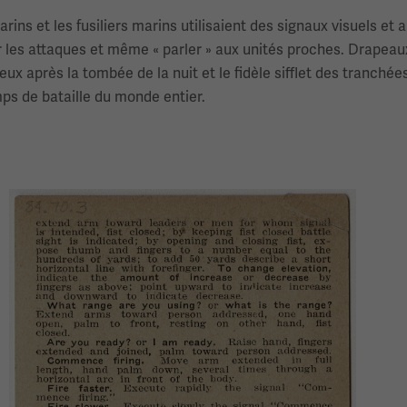
ins et les fusiliers marins utilisaient des signaux visuels et a
er les attaques et même « parler » aux unités proches. Drapeau
ux après la tombée de la nuit et le fidèle sifflet des tranchée
mps de bataille du monde entier.
Image(s)