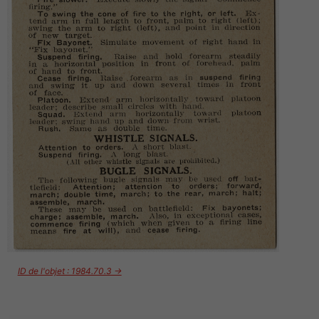
ID de l'objet : 1984.70.3 →