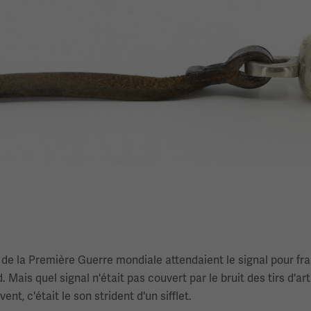
 de la Première Guerre mondiale attendaient le signal pour fra
ais quel signal n'était pas couvert par le bruit des tirs d'arti
nt, c'était le son strident d'un sifflet.