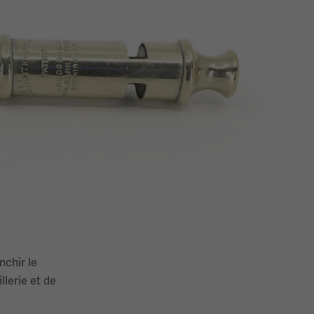
nchir le
llerie et de