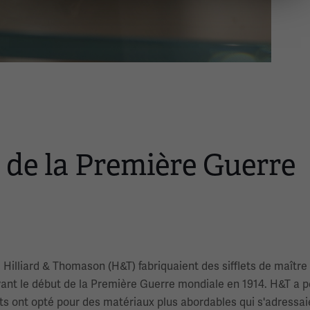
s de la Première Guerre
Hilliard & Thomason (H&T) fabriquaient des sifflets de maître
avant le début de la Première Guerre mondiale en 1914. H&T a 
nts ont opté pour des matériaux plus abordables qui s'adressa