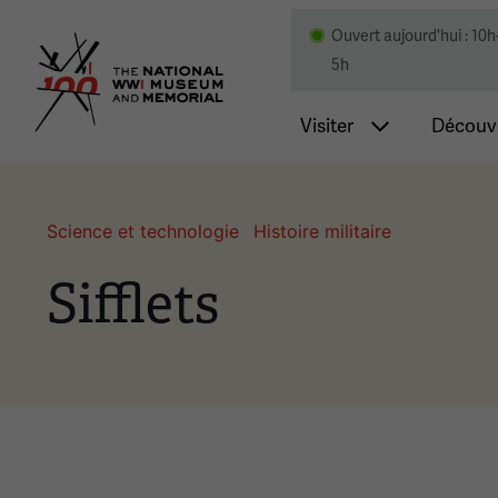
Ouvert aujourd'hui : 10h
Musée national et mémor
5h
Navigatio
Visiter
Découvr
Science et technologie
Histoire militaire
Sifflets