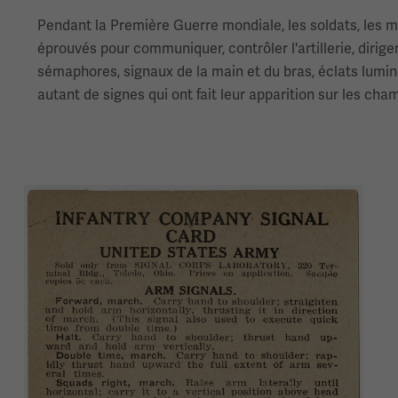
Pendant la Première Guerre mondiale, les soldats, les mar
éprouvés pour communiquer, contrôler l'artillerie, dirig
sémaphores, signaux de la main et du bras, éclats lumine
autant de signes qui ont fait leur apparition sur les cha
Image(s)