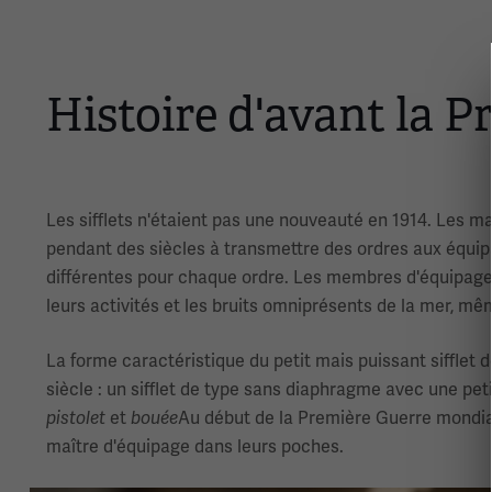
Histoire d'avant la 
Les sifflets n'étaient pas une nouveauté en 1914. Les mar
pendant des siècles à transmettre des ordres aux équip
différentes pour chaque ordre. Les membres d'équipage p
leurs activités et les bruits omniprésents de la mer, m
La forme caractéristique du petit mais puissant sifflet
siècle : un sifflet de type sans diaphragme avec une p
et
Au début de la Première Guerre mondiale
pistolet
bouée
maître d'équipage dans leurs poches.