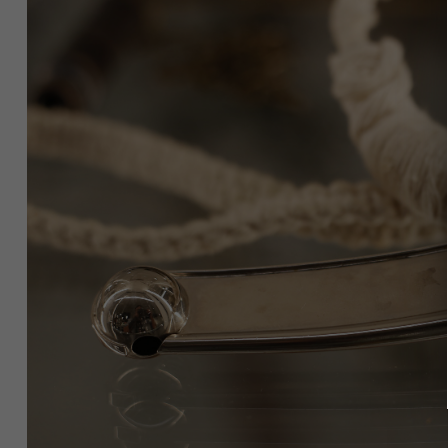
Image(s)