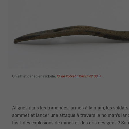
Image(s)
Un sifflet canadien nickelé.
ID de l'objet : 1983.172.68 →
Alignés dans les tranchées, armes à la main, les soldats
sommet et lancer une attaque à travers le no man's land. M
fusil, des explosions de mines et des cris des gens ? Souve