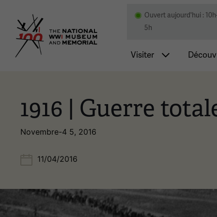
Ouvert aujourd'hui : 10h
Musée national et mémor
5h
Navigatio
Visiter
Découvr
1916 | Guerre total
Novembre-4 5, 2016
11/04/2016
Image(s)