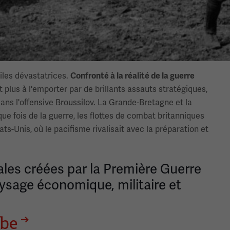
viles dévastatrices.
Confronté à la réalité de la guerre
t plus à l'emporter par de brillants assauts stratégiques,
dans l'offensive Broussilov. La Grande-Bretagne et la
e fois de la guerre, les flottes de combat britanniques
ts-Unis, où le pacifisme rivalisait avec la préparation et
ales créées par la Première Guerre
ysage économique, militaire et
ube