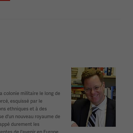
Image(s)
 colonie militaire le long de
rcé, esquissé par le
ions ethniques et à des
esse d'un nouveau royaume de
frappé durement les
rentes de l'avenir en Europe