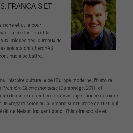
S, FRANÇAIS ET
 riche et utile pour
ant la production et la
onaux uniques des journaux de
les soldats ont cherché à
ontinué à se battre.
 l'histoire culturelle de l'Europe moderne, l'histoire
a Première Guerre mondiale
(Cambridge, 2011) et
veau domaine de recherche, développé l'année dernière
'un «regard colonial» allemand sur l'Europe de l'Est, qui
êt de Nelson incluent donc : l'histoire sociale et