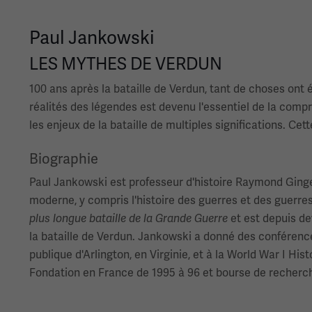
Paul Jankowski
LES MYTHES DE VERDUN
100 ans après la bataille de Verdun, tant de choses ont é
réalités des légendes est devenu l'essentiel de la compré
les enjeux de la bataille de multiples significations. Ce
Biographie
Paul Jankowski est professeur d'histoire Raymond Ginger 
moderne, y compris l'histoire des guerres et des guerre
plus longue bataille de la Grande Guerre
et est depuis de
la bataille de Verdun. Jankowski a donné des conférence
publique d'Arlington, en Virginie, et à la World War I Hi
Fondation en France de 1995 à 96 et bourse de recherch