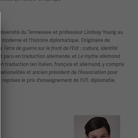
 l'Université du Tennessee et professeur Lindsay Young au
 moderne et l'histoire diplomatique. Originaire de
de
Terre de guerre sur le front de l'Est : culture, identité
t paru en traduction allemande, et
Le mythe allemand
en traduction (en italien, français et allemand, y compris
 nationalités et ancien président de l'Association pour
eprises le prix d'enseignement de l'UT. diplomatie,
Image(s)