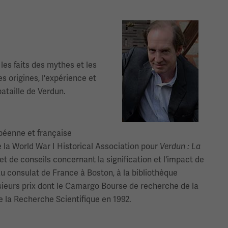
Image(s)
les faits des mythes et les
s origines, l'expérience et
bataille de Verdun.
opéenne et française
 la World War I Historical Association pour
Verdun : La
 de conseils concernant la signification et l'impact de
u consulat de France à Boston, à la bibliothèque
lusieurs prix dont le Camargo Bourse de recherche de la
 la Recherche Scientifique en 1992.