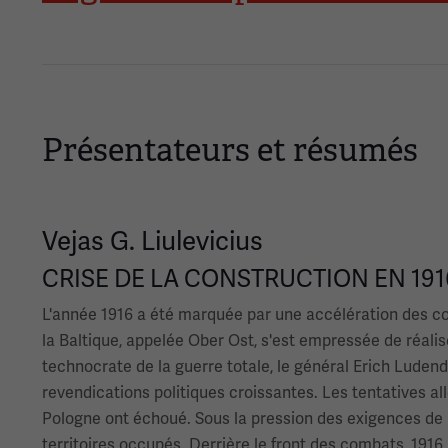
Présentateurs et résumés
Vejas G. Liulevicius
CRISE DE LA CONSTRUCTION EN 1916
L'année 1916 a été marquée par une accélération des cont
la Baltique, appelée Ober Ost, s'est empressée de réali
technocrate de la guerre totale, le général Erich Ludend
revendications politiques croissantes. Les tentatives 
Pologne ont échoué. Sous la pression des exigences de l
territoires occupés. Derrière le front des combats, 1916