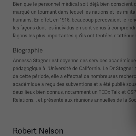
Bien que le personnel médical soit déjà bien conscien
marqué un tournant dans lequel les nations et les militai
humains. En effet, en 1916, beaucoup percevaient le «
les façons dont les individus en sont venus à comprendre
façons les plus importantes qu'ils ont tentées d'atténuer
Biographie
Annessa Stagner est doyenne des services académiques 
pédagogique à l'Université de Californie. Le Dr Stagner a
de cette période, elle a effectué de nombreuses reche
académique a reçu des subventions et a été publié sous 
deux lieux bien connus, notamment un TEDx Talk et CSPAN
Relations. , et présenté aux réunions annuelles de la Soc
Robert Nelson