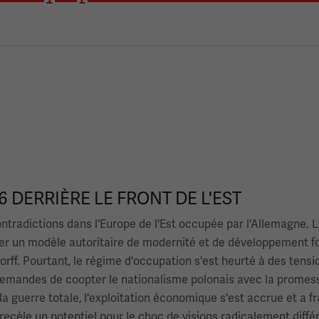
 DERRIÈRE LE FRONT DE L'EST
radictions dans l'Europe de l'Est occupée par l'Allemagne. La
ser un modèle autoritaire de modernité et de développement fo
orff. Pourtant, le régime d'occupation s'est heurté à des tens
allemandes de coopter le nationalisme polonais avec la prom
a guerre totale, l'exploitation économique s'est accrue et a 
 recèle un potentiel pour le choc de visions radicalement diffé