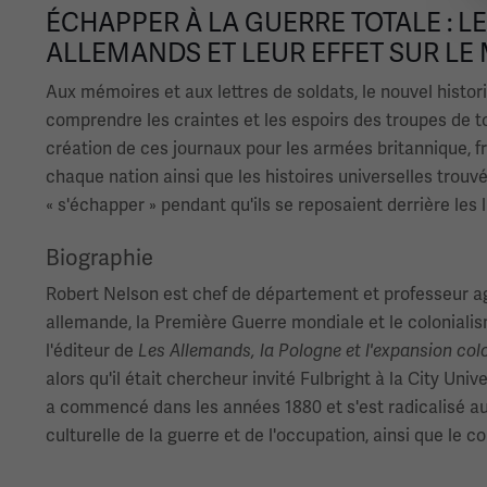
ÉCHAPPER À LA GUERRE TOTALE : L
ALLEMANDS ET LEUR EFFET SUR LE
Aux mémoires et aux lettres de soldats, le nouvel histor
comprendre les craintes et les espoirs des troupes de t
création de ces journaux pour les armées britannique, fr
chaque nation ainsi que les histoires universelles trou
« s'échapper » pendant qu'ils se reposaient derrière le
Biographie
Robert Nelson est chef de département et professeur agrég
allemande, la Première Guerre mondiale et le colonialisme
l'éditeur de
Les Allemands, la Pologne et l'expansion colon
alors qu'il était chercheur invité Fulbright à la City Un
a commencé dans les années 1880 et s'est radicalisé au 
culturelle de la guerre et de l'occupation, ainsi que le co