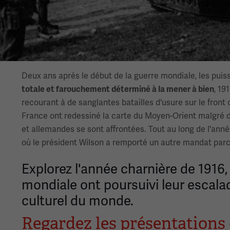
Deux ans après le début de la guerre mondiale, les puiss
totale et farouchement déterminé à la mener à bien
, 19
recourant à de sanglantes batailles d'usure sur le front
France ont redessiné la carte du Moyen-Orient malgré de
et allemandes se sont affrontées. Tout au long de l'année
où le président Wilson a remporté un autre mandat parce q
Explorez l'année charnière de 1916
mondiale ont poursuivi leur escala
culturel du monde.
Regardez les présentation