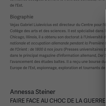
de l'Est.
Biographie
Vejas Gabriel Liulevicius est directeur du Centre pour l'
Collège des arts et des sciences. Il est spécialisé dans
Chicago, Illinois, il a obtenu son doctorat à l'Université
nationale et occupation allemande pendant la Première
de l'Orient : de 1800 à nos jours
(Presses universitaires d'
dans le principal magazine d'information allemand,
Der 
l'avancement des études baltes. Il a reçu une bourse du
Europe de l'Est, espionnage, exploration et tournants de
Annessa Steiner
FAIRE FACE AU CHOC DE LA GUERRE