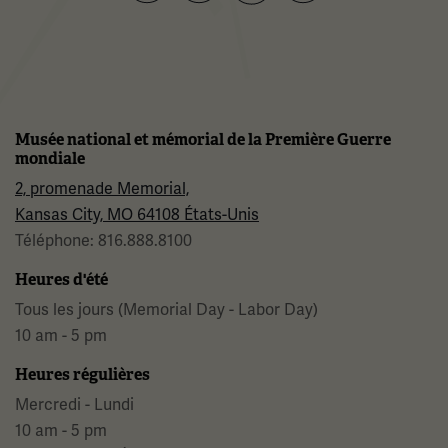
Facebook
Twitter
YouTube
Instagram
Musée national et mémorial de la Première Guerre
mondiale
2, promenade Memorial,
Kansas City, MO 64108 États-Unis
Téléphone: 816.888.8100
Heures d'été
Tous les jours (Memorial Day - Labor Day)
10 am - 5 pm
Heures régulières
Mercredi - Lundi
10 am - 5 pm