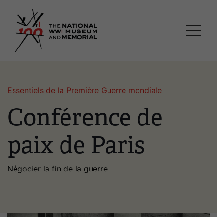
Passer
Musée national et mémor
au
contenu
principal
Essentiels de la Première Guerre mondiale
Conférence de
paix de Paris
Négocier la fin de la guerre