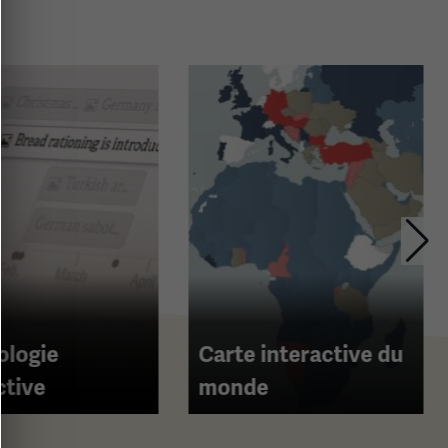
ologie
Carte interactive du
ctive
monde