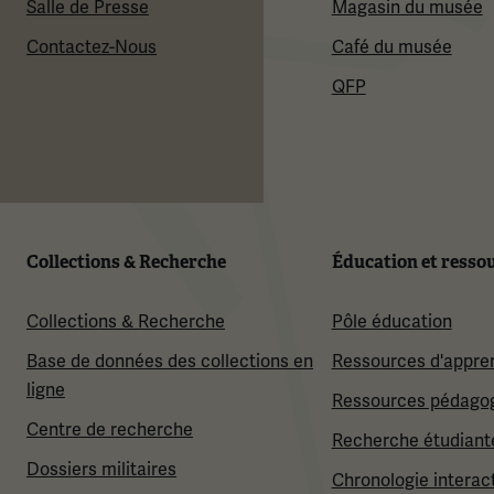
Salle de Presse
Magasin du musée
Contactez-Nous
Café du musée
QFP
Collections & Recherche
Éducation et resso
Collections & Recherche
Pôle éducation
Base de données des collections en
Ressources d'appre
ligne
Ressources pédago
Centre de recherche
Recherche étudiant
Dossiers militaires
Chronologie interac