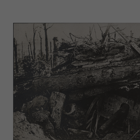
Image(s)