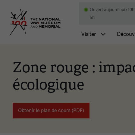
Ouvert aujourd'hui : 10h
Musée national et mémor
5h
Navigatio
Visiter
Découvr
Zone rouge : impa
écologique
Obtenir le plan de cours (PDF)