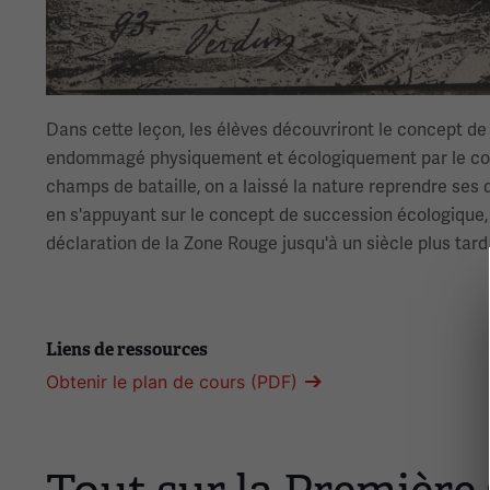
Dans cette leçon, les élèves découvriront le concept de
endommagé physiquement et écologiquement par le confl
champs de bataille, on a laissé la nature reprendre se
en s'appuyant sur le concept de succession écologique, 
déclaration de la Zone Rouge jusqu'à un siècle plus tard
Liens de ressources
Obtenir le plan de cours (PDF)
Ceci