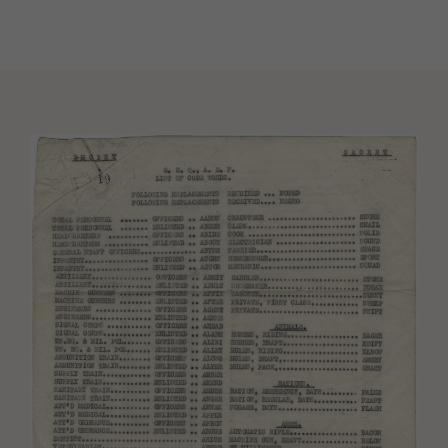
Image(s)