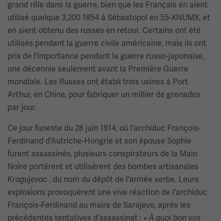
grand rôle dans la guerre, bien que les Français en aient
utilisé quelque 3,200 1854 à Sébastopol en 55-XNUMX, et
en aient obtenu des russes en retour. Certains ont été
utilisés pendant la guerre civile américaine, mais ils ont
pris de l'importance pendant la guerre russo-japonaise,
une décennie seulement avant la Première Guerre
mondiale. Les Russes ont établi trois usines à Port
Arthur, en Chine, pour fabriquer un millier de grenades
par jour.
Ce jour funeste du 28 juin 1914, où l'archiduc François-
Ferdinand d'Autriche-Hongrie et son épouse Sophie
furent assassinés, plusieurs conspirateurs de la Main
Noire portèrent et utilisèrent des bombes artisanales
, du nom du dépôt de l'armée serbe. Leurs
Kragujevac
explosions provoquèrent une vive réaction de l'archiduc
François-Ferdinand au maire de Sarajevo, après les
précédentes tentatives d'assassinat :
« À quoi bon vos