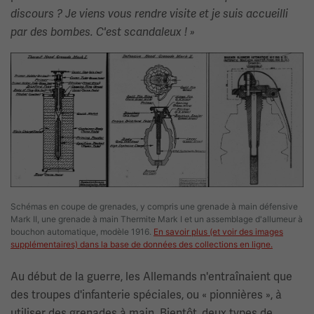
discours ? Je viens vous rendre visite et je suis accueilli
par des bombes. C'est scandaleux ! »
Image(s)
Schémas en coupe de grenades, y compris une grenade à main défensive
Mark II, une grenade à main Thermite Mark I et un assemblage d'allumeur à
bouchon automatique, modèle 1916.
En savoir plus (et voir des images
supplémentaires) dans la base de données des collections en ligne.
Au début de la guerre, les Allemands n'entraînaient que
des troupes d'infanterie spéciales, ou « pionnières », à
utiliser des grenades à main. Bientôt, deux types de