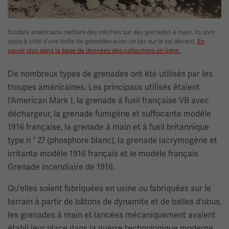
Soldats américains mettant des mèches sur des grenades à main. Ils sont
assis à côté d'une boîte de grenades avec un tas sur le sol devant.
En
savoir plus dans la base de données des collections en ligne.
De nombreux types de grenades ont été utilisés par les
troupes américaines. Les principaux utilisés étaient
l'American Mark I, la grenade à fusil française VB avec
déchargeur, la grenade fumigène et suffocante modèle
1916 française, la grenade à main et à fusil britannique
type n ° 27 (phosphore blanc), la grenade lacrymogène et
irritante modèle 1916 français et le modèle français
Grenade incendiaire de 1916.
Qu'elles soient fabriquées en usine ou fabriquées sur le
terrain à partir de bâtons de dynamite et de balles d'obus,
les grenades à main et lancées mécaniquement avaient
établi leur place dans la guerre technologique moderne.