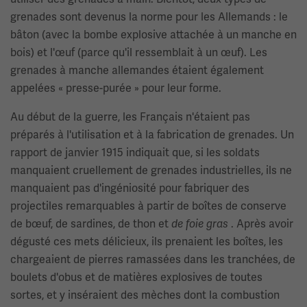
grenades sont devenus la norme pour les Allemands : le
bâton (avec la bombe explosive attachée à un manche en
bois) et l'œuf (parce qu'il ressemblait à un œuf). Les
grenades à manche allemandes étaient également
appelées « presse-purée » pour leur forme.
Au début de la guerre, les Français n'étaient pas
préparés à l'utilisation et à la fabrication de grenades. Un
rapport de janvier 1915 indiquait que, si les soldats
manquaient cruellement de grenades industrielles, ils ne
manquaient pas d'ingéniosité pour fabriquer des
projectiles remarquables à partir de boîtes de conserve
de bœuf, de sardines, de thon et
. Après avoir
de foie gras
dégusté ces mets délicieux, ils prenaient les boîtes, les
chargeaient de pierres ramassées dans les tranchées, de
boulets d'obus et de matières explosives de toutes
sortes, et y inséraient des mèches dont la combustion