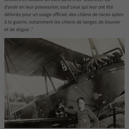
d'avoir en leur possession, sauf ceux qui leur ont été
délivrés pour un usage officiel, des chiens de races aptes
à la guerre, notamment les chiens de berger, de bouvier
et de dogue .”
Image(s)