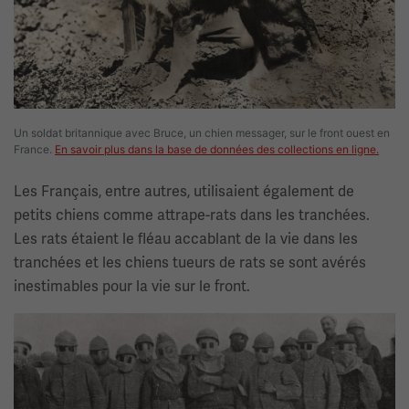
Un soldat britannique avec Bruce, un chien messager, sur le front ouest en
France.
En savoir plus dans la base de données des collections en ligne.
Les Français, entre autres, utilisaient également de
petits chiens comme attrape-rats dans les tranchées.
Les rats étaient le fléau accablant de la vie dans les
tranchées et les chiens tueurs de rats se sont avérés
inestimables pour la vie sur le front.
Image(s)