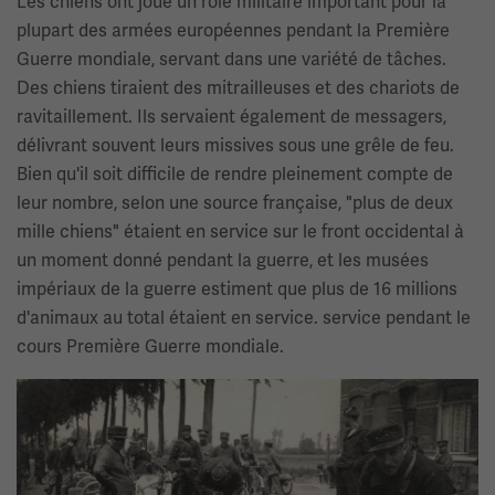
Les chiens ont joué un rôle militaire important pour la
plupart des armées européennes pendant la Première
Guerre mondiale, servant dans une variété de tâches.
Des chiens tiraient des mitrailleuses et des chariots de
ravitaillement. Ils servaient également de messagers,
délivrant souvent leurs missives sous une grêle de feu.
Bien qu'il soit difficile de rendre pleinement compte de
leur nombre, selon une source française, "plus de deux
mille chiens" étaient en service sur le front occidental à
un moment donné pendant la guerre, et les musées
impériaux de la guerre estiment que plus de 16 millions
d'animaux au total étaient en service. service pendant le
cours Première Guerre mondiale.
Image(s)