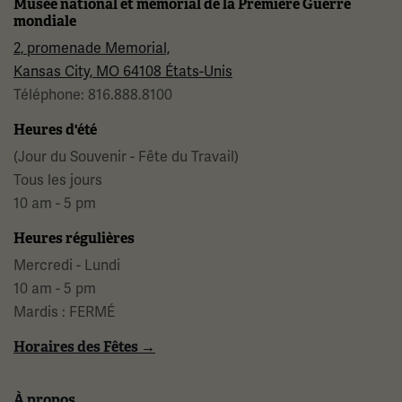
Musée national et mémorial de la Première Guerre
mondiale
2, promenade Memorial,
Kansas City, MO 64108 États-Unis
Téléphone: 816.888.8100
Heures d'été
(Jour du Souvenir - Fête du Travail)
Tous les jours
10 am - 5 pm
Heures régulières
Mercredi - Lundi
10 am - 5 pm
Mardis : FERMÉ
Horaires des Fêtes →
À propos