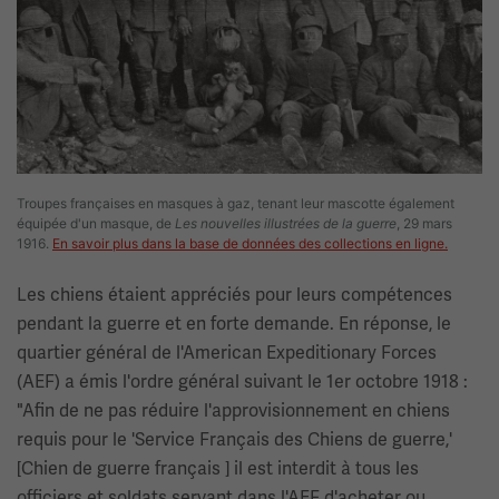
Troupes françaises en masques à gaz, tenant leur mascotte également
équipée d'un masque, de
Les nouvelles illustrées de la guerre
, 29 mars
1916.
En savoir plus dans la base de données des collections en ligne.
Les chiens étaient appréciés pour leurs compétences
pendant la guerre et en forte demande. En réponse, le
quartier général de l'American Expeditionary Forces
(AEF) a émis l'ordre général suivant le 1er octobre 1918 :
"Afin de ne pas réduire l'approvisionnement en chiens
requis pour le 'Service Français des Chiens de guerre,'
[Chien de guerre français ] il est interdit à tous les
officiers et soldats servant dans l'AEF d'acheter ou