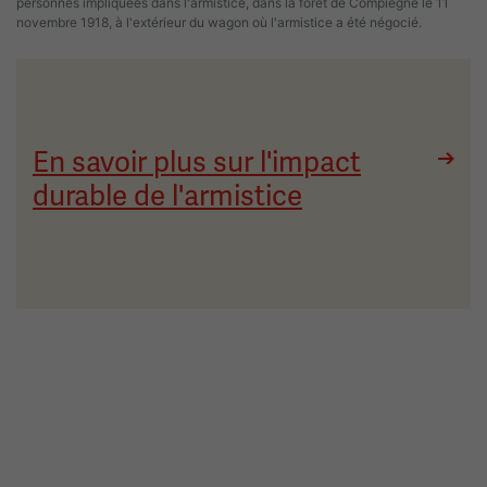
personnes impliquées dans l'armistice, dans la forêt de Compiègne le 11
novembre 1918, à l'extérieur du wagon où l'armistice a été négocié.
En savoir plus sur l'impact
durable de l'armistice