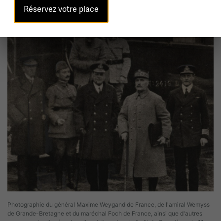
Réservez votre place
Photographie du général Maxime Weygand de France, de l'amiral Wemyss
de Grande-Bretagne et du maréchal Foch de France, ainsi que d'autres