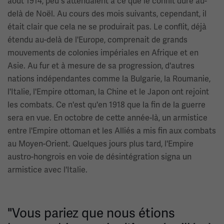
août 1914, peu s'attendaient à ce que le conflit dure au-
delà de Noël. Au cours des mois suivants, cependant, il
était clair que cela ne se produirait pas. Le conflit, déjà
étendu au-delà de l'Europe, comprenait de grands
mouvements de colonies impériales en Afrique et en
Asie. Au fur et à mesure de sa progression, d'autres
nations indépendantes comme la Bulgarie, la Roumanie,
l'Italie, l'Empire ottoman, la Chine et le Japon ont rejoint
les combats. Ce n'est qu'en 1918 que la fin de la guerre
sera en vue. En octobre de cette année-là, un armistice
entre l'Empire ottoman et les Alliés a mis fin aux combats
au Moyen-Orient. Quelques jours plus tard, l'Empire
austro-hongrois en voie de désintégration signa un
armistice avec l'Italie.
"Vous pariez que nous étions