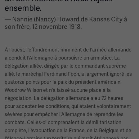
ensemble.
— Nannie (Nancy) Howard de Kansas City à
son frère, 12 novembre 1918.
À l'ouest, l'effondrement imminent de l'armée allemande
a conduit l'Allemagne à poursuivre un armistice. La
délégation alliée, dirigée par le commandant suprême
allié, le maréchal Ferdinand Foch, a largement ignoré les
quatorze points pour la paix du président américain
Woodrow Wilson et n'a laissé aucune place à la
négociation. La délégation allemande a eu 72 heures
pour accepter les conditions, qui étaient volontairement
sévères pour empêcher l'Allemagne de reprendre les
combats. Celles-ci comprenaient la démilitarisation
complète, l'évacuation de la France, de la Belgique et de
l'Alsace-Lorraine (un territoire qui avait été annexé par