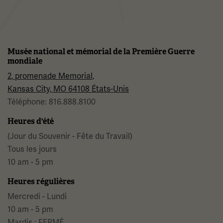
Musée national et mémorial de la Première Guerre
mondiale
2, promenade Memorial,
Kansas City, MO 64108 États-Unis
Téléphone: 816.888.8100
Heures d'été
(Jour du Souvenir - Fête du Travail)
Tous les jours
10 am - 5 pm
Heures régulières
Mercredi - Lundi
10 am - 5 pm
Mardis : FERMÉ