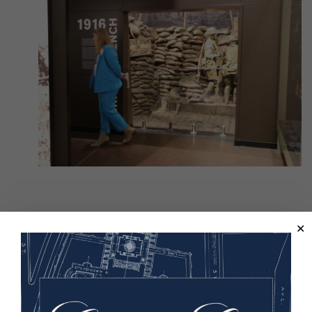
Image(s)
« Nous sommes ravis de la réouverture de « Into the
Trenches » et de la nouvelle vidéo immersive de «
Epilogue ». Les visiteurs qui ont visité ces deux zones
d'exposition dans le passé seront époustouflés par les
améliorations technologiques et la façon dont nous