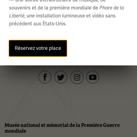
— une soirée extraordinaire de musique, de
souvenirs et de la première mondiale de
Phare de la
Liberté
, une installation lumineuse et vidéo sans
précédent aux États-Unis.
Réservez votre place
Inscrivez-vous à notre newsletter du musée
Facebook
Twitter
YouTube
Instagram
Musée national et mémorial de la Première Guerre
mondiale