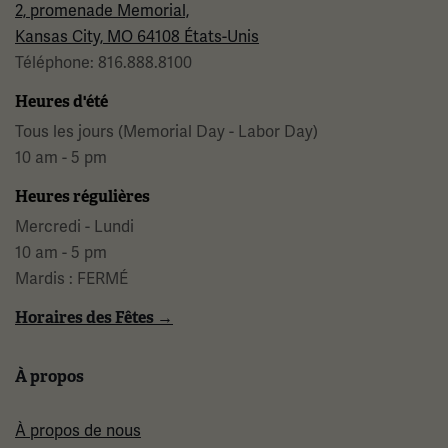
2, promenade Memorial,
Kansas City, MO 64108 États-Unis
Téléphone: 816.888.8100
Heures d'été
Tous les jours (Memorial Day - Labor Day)
10 am - 5 pm
Heures régulières
Mercredi - Lundi
10 am - 5 pm
Mardis : FERMÉ
Horaires des Fêtes →
À propos
À propos de nous