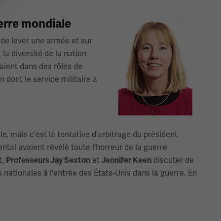
uerre mondiale
Image(s)
 de lever une armée et sur
la diversité de la nation
vaient dans des rôles de
 dont le service militaire a
, mais c'est la tentative d'arbitrage du président
tal avaient révélé toute l'horreur de la guerre
t.
et
discuter de
Professeurs Jay Sexton
Jennifer Keen
s nationales à l'entrée des États-Unis dans la guerre. En