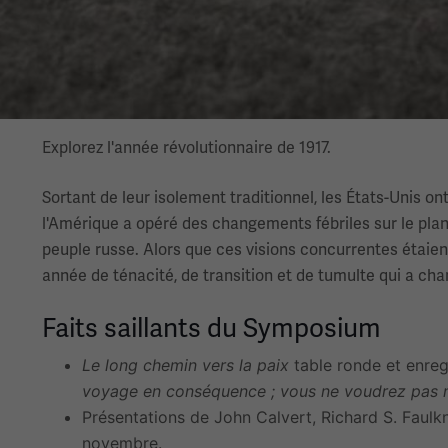
Explorez l'année révolutionnaire de 1917.
Sortant de leur isolement traditionnel, les États-Unis on
l'Amérique a opéré des changements fébriles sur le plan 
peuple russe. Alors que ces visions concurrentes étaient 
année de ténacité, de transition et de tumulte qui a ch
Faits saillants du Symposium
Le long chemin vers la paix
table ronde et enreg
voyage en conséquence ; vous ne voudrez pas m
Présentations de John Calvert, Richard S. Faulkn
novembre.