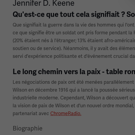
Jennifer D. Keene
Qu'est-ce que tout cela signifiait ? 
Que signifiait la guerre dans la vie des hommes qui l'o
ce que signifie être un soldat ont pris forme pendant la
(20% étaient nés à l'étranger; 13% étaient afro-américai
soutien ou de service). Néanmoins, il y avait des élémen
servi d'expérience politisante et d'événement crucial dan
Le long chemin vers la paix - table ro
Les négociations de paix ont été menées parallèlement au
Wilson en décembre 1916 qui a lancé la poussée sérieuse 
industrielle moderne. Cependant, Wilson a découvert que
la vision de paix de Wilson et d'un nouvel ordre mondial,
partenariat avec
ChromeRadio.
Biographie