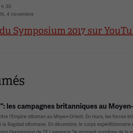
 h 30
PAN, 4 novembre
s du Symposium 2017 sur YouT
sumés
s": les campagnes britanniques au Moyen-
ontre l'Empire ottoman au Moyen-Orient. En mars, les forces b
é la Bagdad ottomane. En décembre, le corps expéditionnaire 
- selon l'expression de TE Lawrence "le moment suprême de la 