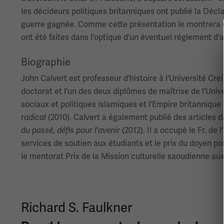
les décideurs politiques britanniques ont publié la Décla
guerre gagnée. Comme cette présentation le montrera cl
ont été faites dans l'optique d'un éventuel règlement 
Biographie
John Calvert est professeur d'histoire à l'Université Cr
doctorat et l'un des deux diplômes de maîtrise de l'Uni
sociaux et politiques islamiques et l'Empire britannique 
(2010). Calvert a également publié des articles 
radical
(2012). Il a occupé le Fr. de 
du passé, défis pour l'avenir
services de soutien aux étudiants et le prix du doyen p
le mentorat Prix ​​de la Mission culturelle saoudienne aux
Richard S. Faulkner