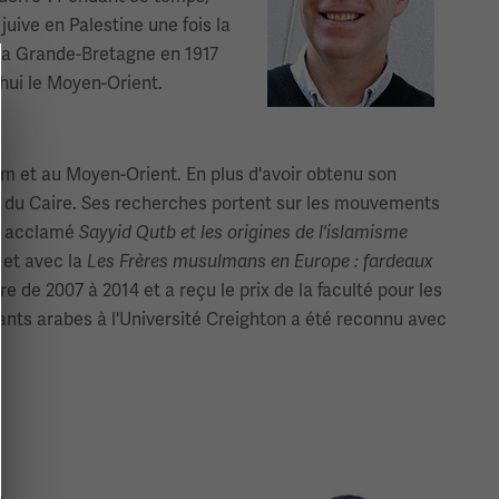
juive en Palestine une fois la
 la Grande-Bretagne en 1917
hui le Moyen-Orient.
lam et au Moyen-Orient. En plus d'avoir obtenu son
ine du Caire. Ses recherches portent sur les mouvements
rès acclamé
Sayyid Qutb et les origines de l'islamisme
 et avec la
Les Frères musulmans en Europe : fardeaux
re de 2007 à 2014 et a reçu le prix de la faculté pour les
iants arabes à l'Université Creighton a été reconnu avec