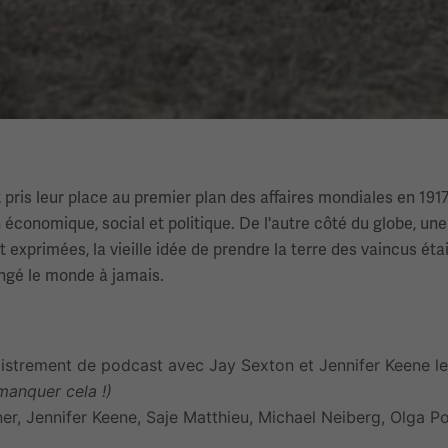
t pris leur place au premier plan des affaires mondiales en 1917
économique, social et politique. De l'autre côté du globe, une
exprimées, la vieille idée de prendre la terre des vaincus était
angé le monde à jamais.
istrement de podcast avec Jay Sexton et Jennifer Keene l
anquer cela !)
er, Jennifer Keene, Saje Matthieu, Michael Neiberg, Olga Po