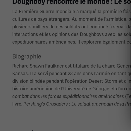
Doughboy rencontre le monde : Le sol
La Première Guerre mondiale a marqué la première fois 
cultures de pays étrangers. Au moment de l'armistice, 
plusieurs milliers de ces soldats ont continué à servir
interactions et les opinions des Doughboys avec les solda
expéditionnaires américaines. Il explorera également 
Biographie
Richard Shawn Faulkner est titulaire de la chaire Gener
Kansas. Il a servi pendant 23 ans dans l'armée en tant
division blindée pendant l'opération Desert Storm et d'in
histoire américaine de l'Université de Géorgie et d'un do
(Te
combat dans les forces expéditionnaires américaines
livre,
Pershing's Crusaders : Le soldat américain de la P