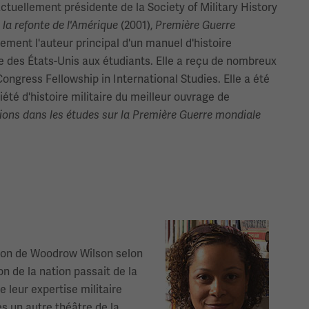
ctuellement présidente de la Society of Military History
(2001),
la refonte de l'Amérique
Première Guerre
lement l'auteur principal d'un manuel d'histoire
re des États-Unis aux étudiants. Elle a reçu de nombreux
ongress Fellowship in International Studies. Elle a été
iété d'histoire militaire du meilleur ouvrage de
ations dans les études sur la Première Guerre mondiale
Image(s)
ation de Woodrow Wilson selon
n de la nation passait de la
 leur expertise militaire
es un autre théâtre de la