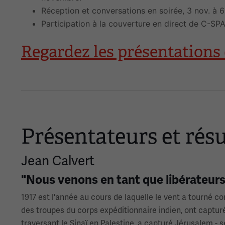
Réception et conversations en soirée, 3 nov. à 6
Participation à la couverture en direct de C-S
Regardez les présentation
Présentateurs et ré
Jean Calvert
"Nous venons en tant que libérateur
1917 est l'année au cours de laquelle le vent a tourné c
des troupes du corps expéditionnaire indien, ont captur
traversant le Sinaï en Palestine, a capturé Jérusalem 