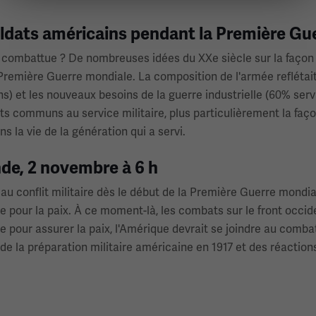
Soldats américains pendant la Première G
nt combattue ? De nombreuses idées du XXe siècle sur la façon
 Première Guerre mondiale. La composition de l'armée reflétait 
ns) et les nouveaux besoins de la guerre industrielle (60% ser
ts communs au service militaire, plus particulièrement la façon
s la vie de la génération qui a servi.
nde, 2 novembre à 6 h
 conflit militaire dès le début de la Première Guerre mondiale
pour la paix. À ce moment-là, les combats sur le front occiden
 pour assurer la paix, l'Amérique devrait se joindre au comba
 de la préparation militaire américaine en 1917 et des réaction