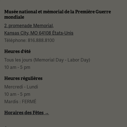
Musée national et mémorial de la Première Guerre
mondiale
2, promenade Memorial,
Kansas City, MO 64108 États-Unis
Téléphone: 816.888.8100
Heures d'été
Tous les jours (Memorial Day - Labor Day)
10 am - 5 pm
Heures régulières
Mercredi - Lundi
10 am - 5 pm
Mardis : FERMÉ
Horaires des Fêtes →