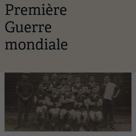
Première
Guerre
mondiale
Image(s)