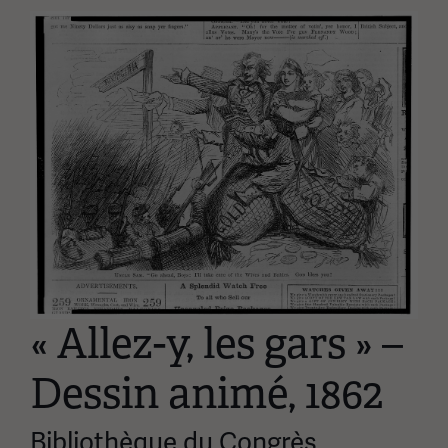
Image(s)
« Allez-y, les gars » –
Dessin animé, 1862
Bibliothèque du Congrès