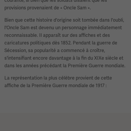
courante, si bien que les soldats disaient que les
provisions provenaient de « Oncle Sam ».
Bien que cette histoire d'origine soit tombée dans l'oubli,
l'Oncle Sam est devenu un personnage immédiatement
reconnaissable. Il apparaît sur des affiches et des
caricatures politiques dès 1852. Pendant la guerre de
Sécession, sa popularité a commencé à croître,
s'intensifiant encore davantage à la fin du XIXe siècle et
dans les années précédant la Première Guerre mondiale.
La représentation la plus célèbre provient de cette
affiche de la Première Guerre mondiale de 1917 :