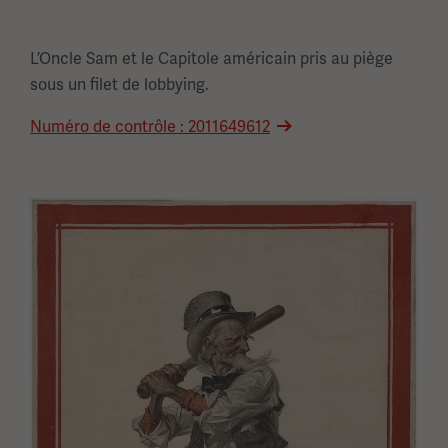
L’Oncle Sam et le Capitole américain pris au piège
sous un filet de lobbying.
Numéro de contrôle : 2011649612
Image(s)