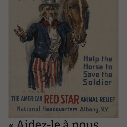
« Aidez-le à nous