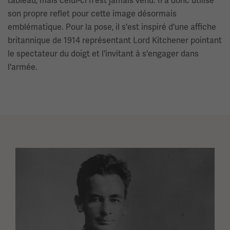
tableau, mais celui-ci n'est jamais venu. Il a donc utilisé
son propre reflet pour cette image désormais
emblématique. Pour la pose, il s'est inspiré d'une affiche
britannique de 1914 représentant Lord Kitchener pointant
le spectateur du doigt et l'invitant à s'engager dans
l'armée.
Image(s)