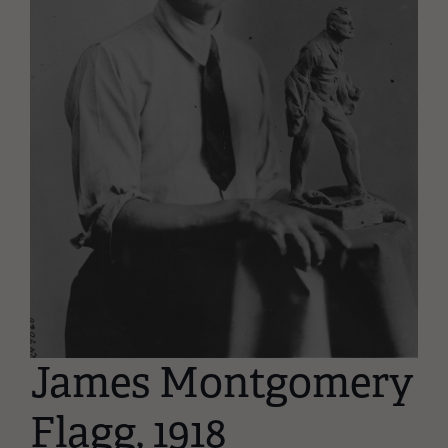
James Montgomery
Flagg, 1918