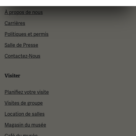
À propos de nous
Carrières
Politiques et permis
Salle de Presse
Contactez-Nous
Visiter
Planifiez votre visite
Visites de groupe
Location de salles
Magasin du musée
Café du musée