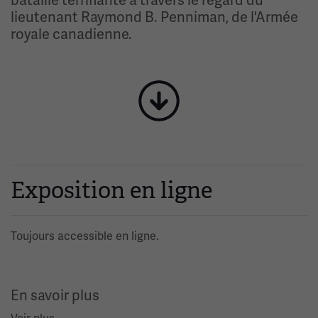
bataille terrifiante à travers le regard du
lieutenant Raymond B. Penniman, de l'Armée
royale canadienne.
Image(s)
Exposition en ligne
Toujours accessible en ligne.
En savoir plus