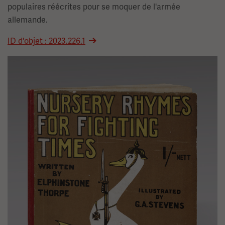
populaires réécrites pour se moquer de l'armée
allemande.
ID d'objet : 2023.226.1
Image(s)