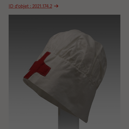
ID d'objet : 2021.174.2
Image(s)