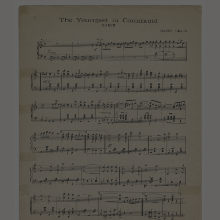
Image(s)