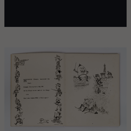
Image(s)