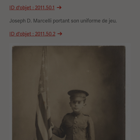
ID d'objet : 2011.50.1
Joseph D. Marcelli portant son uniforme de jeu.
ID d'objet : 2011.50.2
Image(s)