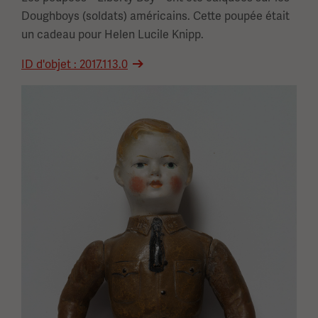
Doughboys (soldats) américains. Cette poupée était
un cadeau pour Helen Lucile Knipp.
ID d'objet : 2017.113.0
Image(s)