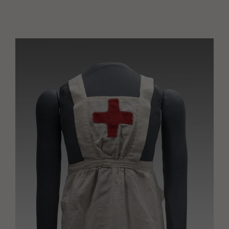
Image(s)