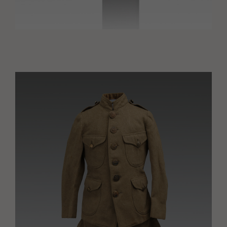
Image(s)