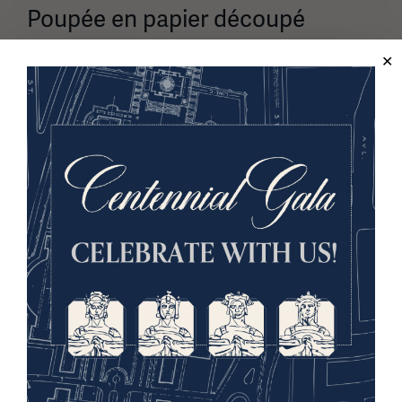
Poupée en papier découpé
Les découpes de Dolly Dingle comme celle-ci
mettaient l'accent sur les idéaux patriotiques des
jeunes filles.
ID d'objet : 2023.124.1
Image(s)