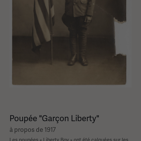
Poupée "Garçon Liberty"
à propos de 1917
Les poupées « Liberty Boy » ont été calquées sur les