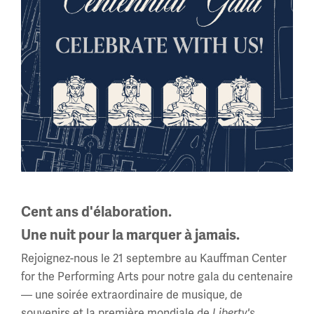
Vétérans des guerres étrangères des
États-Unis
Arts KC
Cent ans d'élaboration.
Elisabeth et Brad Bergman
Une nuit pour la marquer à jamais.
Karen L.Daniel
DD Ranch Leawood
Rejoignez-nous le 21 septembre au Kauffman Center
Linda et Paul De Bruce
for the Performing Arts pour notre gala du centenaire
Edward Jones
— une soirée extraordinaire de musique, de
Gould Evans
souvenirs et la première mondiale de
Liberty's