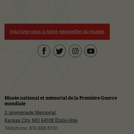
Inscrivez-vous à notre newsletter du musée
Facebook
Twitter
YouTube
Instagram
Musée national et mémorial de la Première Guerre
mondiale
2, promenade Memorial,
Kansas City, MO 64108 États-Unis
Téléphone: 816.888.8100