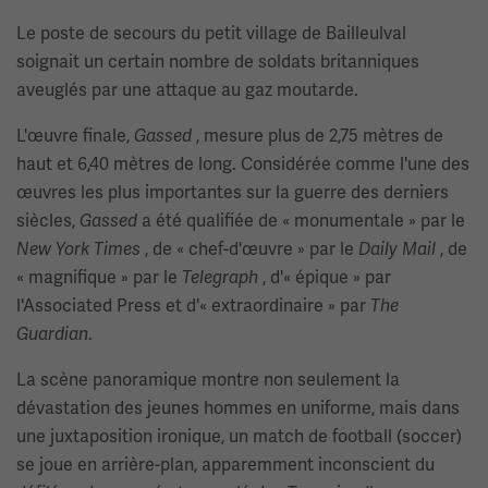
Le poste de secours du petit village de Bailleulval
soignait un certain nombre de soldats britanniques
aveuglés par une attaque au gaz moutarde.
L'œuvre finale,
, mesure plus de 2,75 mètres de
Gassed
haut et 6,40 mètres de long. Considérée comme l'une des
œuvres les plus importantes sur la guerre des derniers
siècles,
a été qualifiée de « monumentale » par le
Gassed
, de « chef-d'œuvre » par le
, de
New York Times
Daily Mail
« magnifique » par le
, d'« épique » par
Telegraph
l'Associated Press et d'« extraordinaire » par
The
.
Guardian
La scène panoramique montre non seulement la
dévastation des jeunes hommes en uniforme, mais dans
une juxtaposition ironique, un match de football (soccer)
se joue en arrière-plan, apparemment inconscient du