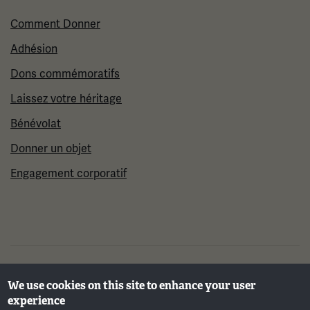
Comment Donner
Adhésion
Dons commémoratifs
Laissez votre héritage
Bénévolat
Donner un objet
Engagement corporatif
©2026 Musée et mémorial national de la Première
We use cookies on this site to enhance your user
Guerre mondiale
experience