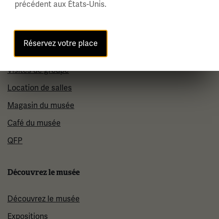
précédent aux États-Unis.
Visiter
Réservez votre place
Planifiez votre visite
Visites de groupe
Location de salles
Magasin du musée
Café du musée
QFP
Découvrez le musée
Découvrez le musée
Expositions