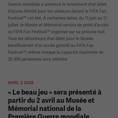
Guerre mondiale a annoncé le lancement d'un billet
d'accès illimité pour les visiteurs durant le FIFA Fan
Festival™ cet été. À certaines dates, du 11 juin au 11
juillet, le Musée et Mémorial servira de point d'accès
au FIFA Fan Festival™ organisé sur sa pelouse sud.
Tous les détenteurs d'un billet pour le Musée
bénéficieront d'un accès garanti au FIFA Fan
Festival™, même lorsque la capacité maximale de
25 000 personnes sera atteinte.
AVRIL 2 2026
« Le beau jeu » sera présenté à
partir du 2 avril au Musée et
Mémorial national de la
Première Guerre mondiale.