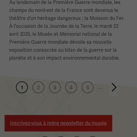
Au lendemain de la Première Guerre mondiale, les
champs du nord-est de la France sont devenus le
théâtre d'un héritage dangereux : la Moisson du Fer.
À l'occasion de la Journée de la Terre, le mardi 22
avril 2025, le Musée et Mémorial national de la
Première Guerre mondiale dévoile sa nouvelle
exposition consacrée au bilan de la guerre sur la
planète et à son impact environnemental durable.
Pagination
...
1
2
3
4
5
Page suivante
Inscrivez-vous à notre newsletter du musée