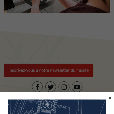
Inscrivez-vous à notre newsletter du musée
Facebook
Twitter
YouTube
Instagram