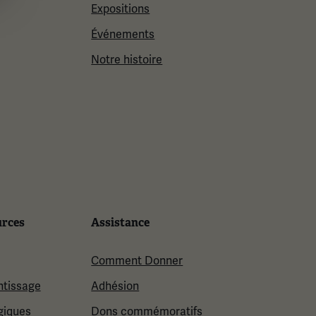
Expositions
Événements
Notre histoire
urces
Assistance
Comment Donner
ntissage
Adhésion
giques
Dons commémoratifs