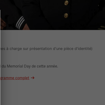
nnes à charge sur présentation d'une pièce d'identité)
nd du Memorial Day de cette année.
rogramme complet