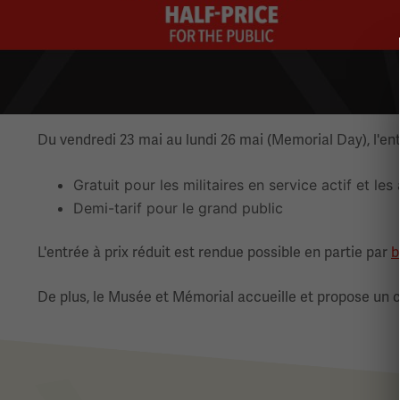
Du vendredi 23 mai au lundi 26 mai (Memorial Day), l'en
Gratuit pour les militaires en service actif et l
Demi-tarif pour le grand public
L'entrée à prix réduit est rendue possible en partie par
b
De plus, le Musée et Mémorial accueille et propose un c