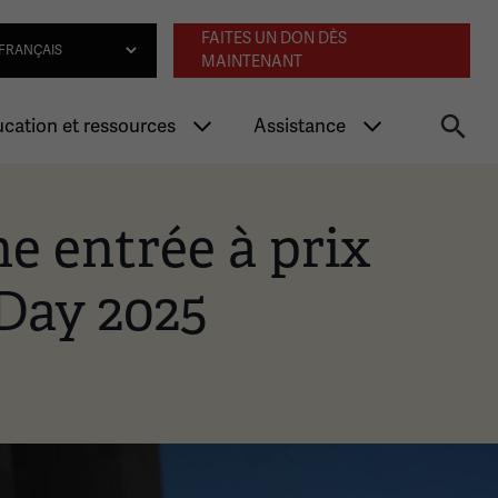
Navigation an
lect Language
FAITES UN DON DÈS
MAINTENANT
cation et ressources
Assistance
e entrée à prix
Day 2025