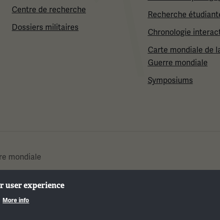
Centre de recherche
Recherche étudiant
Dossiers militaires
Chronologie interac
Carte mondiale de l
Guerre mondiale
Symposiums
re mondiale
ur user experience
.
More info