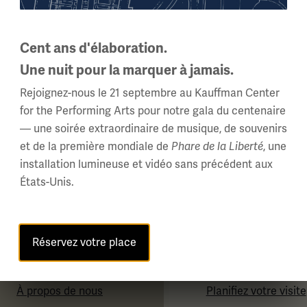
Cent ans d'élaboration.
Une nuit pour la marquer à jamais.
Rejoignez-nous le 21 septembre au Kauffman Center
for the Performing Arts pour notre gala du centenaire
— une soirée extraordinaire de musique, de souvenirs
et de la première mondiale de
Phare de la Liberté
, une
installation lumineuse et vidéo sans précédent aux
États-Unis.
Réservez votre place
À propos
Visiter
À propos de nous
Planifiez votre visite