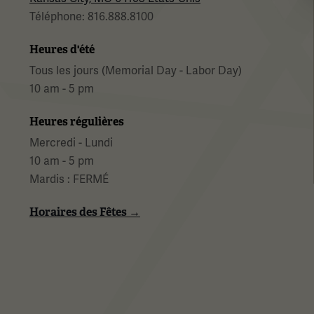
Téléphone: 816.888.8100
Heures d'été
Tous les jours (Memorial Day - Labor Day)
10 am - 5 pm
Heures régulières
Mercredi - Lundi
10 am - 5 pm
Mardis : FERMÉ
Horaires des Fêtes →