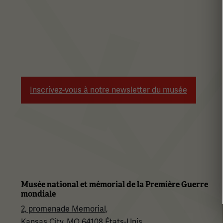
Inscrivez-vous à notre newsletter du musée
Musée national et mémorial de la Première Guerre
mondiale
2, promenade Memorial,
Kansas City, MO 64108 États-Unis