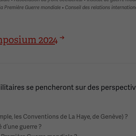
la Première Guerre mondiale • Conseil des relations internation
ymposium 2024
ilitaires se pencheront sur des perspectiv
xemple, les Conventions de La Haye, de Genève) ?
té d’une guerre ?