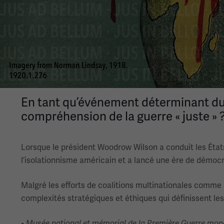
En tant qu’événement déterminant du 
compréhension de la guerre « juste » 
Lorsque le président Woodrow Wilson a conduit les États
l’isolationnisme américain et a lancé une ère de démocr
Malgré les efforts de coalitions multinationales comme la
complexités stratégiques et éthiques qui définissent le
• Musée national et mémorial de la Première Guerre mondi