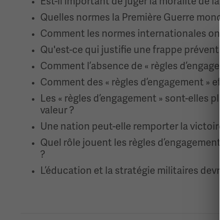
Est-il important de juger la moralité de 
Quelles normes la Première Guerre mondia
Comment les normes internationales ont-e
Qu'est-ce qui justifie une frappe prévent
Comment l’absence de « règles d’engageme
Comment des « règles d’engagement » eff
Les « règles d’engagement » sont-elles pl
valeur ?
Une nation peut-elle remporter la victo
Quel rôle jouent les règles d’engagemen
?
L’éducation et la stratégie militaires dev