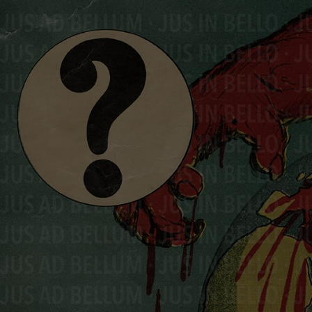
Image(s)