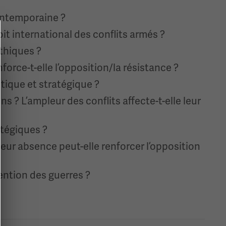
contemporaine ?
it international des conflits armés ?
éthiques ?
orce-t-elle l’opposition/la résistance ?
tique et stratégique ?
 ? L’ampleur des conflits affecte-t-elle leur
atégiques ?
eur absence peut-elle renforcer l’opposition
vention des guerres ?