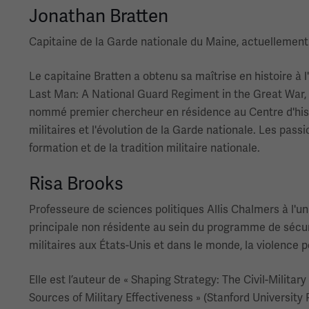
Jonathan Bratten
Capitaine de la Garde nationale du Maine, actuellement 
Le capitaine Bratten a obtenu sa maîtrise en histoire à 
Last Man: A National Guard Regiment in the Great War, 19
nommé premier chercheur en résidence au Centre d'histo
militaires et l'évolution de la Garde nationale. Les pass
formation et de la tradition militaire nationale.
Risa Brooks
Professeure de sciences politiques Allis Chalmers à l'u
principale non résidente au sein du programme de sécurit
militaires aux États-Unis et dans le monde, la violence p
Elle est l’auteur de « Shaping Strategy: The Civil-Milita
Sources of Military Effectiveness » (Stanford University