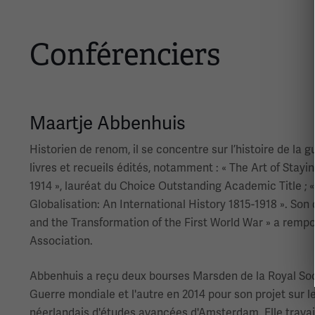
Conférenciers
Maartje Abbenhuis
Historien de renom, il se concentre sur l’histoire de la gu
livres et recueils édités, notamment : « The Art of Stayi
1914 », lauréat du Choice Outstanding Academic Title ; «
Globalisation: An International History 1815-1918 ». Son 
and the Transformation of the First World War » a remp
Association.
Abbenhuis a reçu deux bourses Marsden de la Royal Soci
Guerre mondiale et l'autre en 2014 pour son projet sur l
néerlandais d'études avancées d'Amsterdam. Elle travail