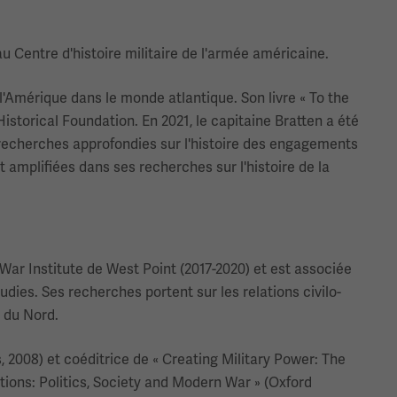
 Centre d'histoire militaire de l'armée américaine.
l'Amérique dans le monde atlantique. Son livre « To the
istorical Foundation. En 2021, le capitaine Bratten a été
recherches approfondies sur l'histoire des engagements
t amplifiées dans ses recherches sur l'histoire de la
War Institute de West Point (2017-2020) et est associée
dies. Ses recherches portent sur les relations civilo-
e du Nord.
s, 2008) et coéditrice de « Creating Military Power: The
ations: Politics, Society and Modern War » (Oxford