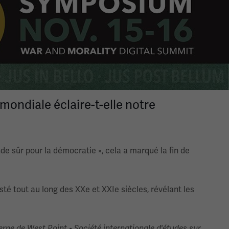
ondiale éclaire-t-elle notre
e sûr pour la démocratie », cela a marqué la fin de
sté tout au long des XXe et XXIe siècles, révélant les
rne de West Point • Société internationale d'études sur