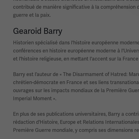
contribué de manière significative à la compréhension d
guerre et la paix.
Gearoid Barry
Historien spécialisé dans l'histoire européenne moderne,
conférences en histoire européenne moderne à l'Univers
et l'histoire religieuse, en mettant l'accent sur la Franc
Barry est l’auteur de « The Disarmament of Hatred: Marc
chrétien-démocrate en France et ses liens transnationaux
ouvrages sur les impacts mondiaux de la Première Guerr
Imperial Moment ».
En plus de ses publications universitaires, Barry a contr
rédaction d'Histoire, Europe et Relations Internationale
Première Guerre mondiale, y compris ses dimensions re