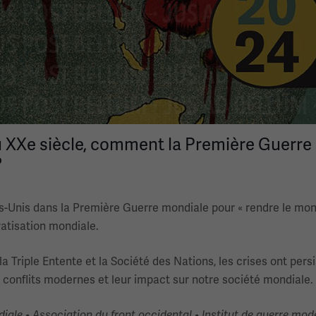
XXe siècle, comment la Première Guerre m
?
-Unis dans la Première Guerre mondiale pour « rendre le mond
atisation mondiale.
 Triple Entente et la Société des Nations, les crises ont persi
s conflits modernes et leur impact sur notre société mondiale.
ale • Association du front occidental • Institut de guerre mode