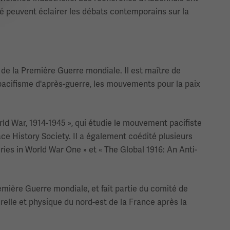
té peuvent éclairer les débats contemporains sur la
e de la Première Guerre mondiale. Il est maître de
pacifisme d'après-guerre, les mouvements pour la paix
ld War, 1914-1945 », qui étudie le mouvement pacifiste
ace History Society. Il a également coédité plusieurs
es in World War One » et « The Global 1916: An Anti-
remière Guerre mondiale, et fait partie du comité de
relle et physique du nord-est de la France après la