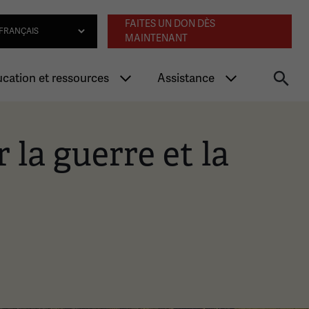
Navigation an
lect Language
FAITES UN DON DÈS
MAINTENANT
cation et ressources
Assistance
la guerre et la