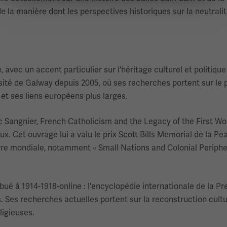
e la manière dont les perspectives historiques sur la neutrali
 avec un accent particulier sur l'héritage culturel et politiqu
ité de Galway depuis 2005, où ses recherches portent sur le 
e et ses liens européens plus larges.
 Sangnier, French Catholicism and the Legacy of the First Wor
. Cet ouvrage lui a valu le prix Scott Bills Memorial de la Pe
e mondiale, notamment « Small Nations and Colonial Peripheri
ibué à 1914-1918-online : l'encyclopédie internationale de la P
s. Ses recherches actuelles portent sur la reconstruction cultu
ligieuses.