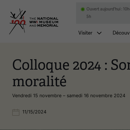
Ouvert aujourd'hui : 10h
Musée national et mémor
5h
Navigatio
Visiter
Découvr
Colloque 2024 : S
moralité
Vendredi 15 novembre – samedi 16 novembre 2024
11/15/2024