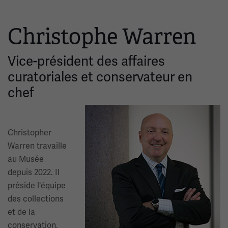
Christophe Warren
Vice-président des affaires
curatoriales et conservateur en
chef
Image(s)
Christopher
Warren travaille
au Musée
depuis 2022. Il
préside l'équipe
des collections
et de la
conservation,