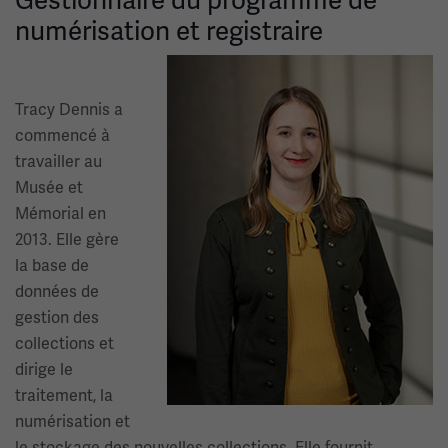
Gestionnaire du programme de
numérisation et registraire
Image(s)
Tracy Dennis a
commencé à
travailler au
Musée et
Mémorial en
2013. Elle gère
la base de
données de
gestion des
collections et
dirige le
traitement, la
numérisation et
le stockage des nouvelles collections. Elle fournit