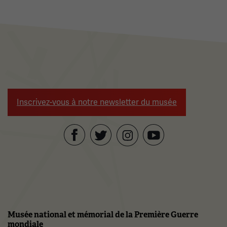
Inscrivez-vous à notre newsletter du musée
Facebook
Twitter
YouTube
Instagram
Musée national et mémorial de la Première Guerre
mondiale