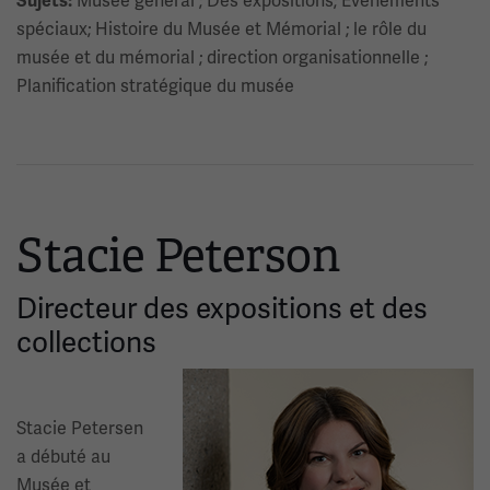
Musée général ; Des expositions; Événements
Sujets:
spéciaux; Histoire du Musée et Mémorial ; le rôle du
musée et du mémorial ; direction organisationnelle ;
Planification stratégique du musée
Stacie Peterson
Directeur des expositions et des
collections
Image(s)
Stacie Petersen
a débuté au
Musée et