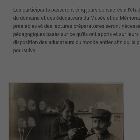
Les participants passeront cinq jours consacrés à l'ét
du domaine et des éducateurs du Musée et du Mémorial.
préalables et des lectures préparatoires seront nécessair
pédagogiques basés sur ce qu'ils ont appris et sur leurs 
disposition des éducateurs du monde entier afin qu'ils pu
poursuive.
Image(s)