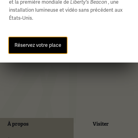
et la première mondiale de
, une
Liberty's Beacon
installation lumineuse et vidéo sans précédent aux
États-Unis.
Réservez votre place
À propos
Visiter