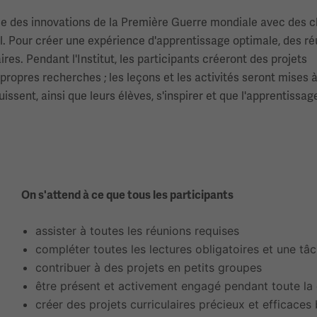
ude des innovations de la Première Guerre mondiale avec des 
 Pour créer une expérience d'apprentissage optimale, des ré
es. Pendant l'Institut, les participants créeront des projets
propres recherches ; les leçons et les activités seront mises à
issent, ainsi que leurs élèves, s'inspirer et que l'apprentissag
On s'attend à ce que tous les participants
assister à toutes les réunions requises
compléter toutes les lectures obligatoires et une tâc
contribuer à des projets en petits groupes
être présent et activement engagé pendant toute la 
créer des projets curriculaires précieux et efficaces