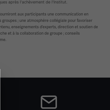
es après l'achèvement de l'Institut.
t fourniront aux participants une communication en
 groupes ; une atmosphère collégiale pour favoriser
ontenu, enseignements d’experts, direction et soutien de
che et à la collaboration de groupe ; conseils
mme.
Image(s)