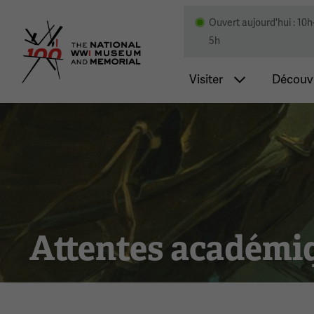
Ouvert aujourd'hui : 10h
Musée national et mémor
5h
Navigatio
Visiter
Découvr
Attentes académi