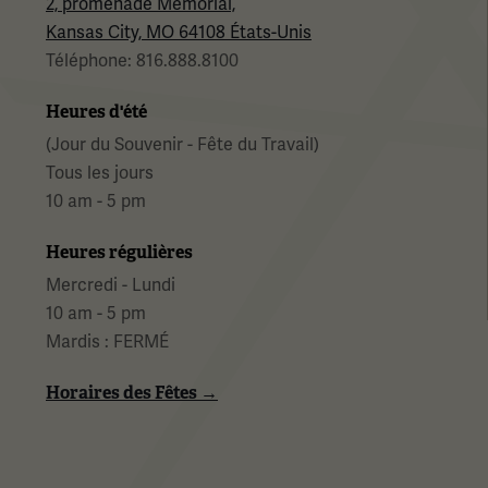
2, promenade Memorial,
Kansas City, MO 64108 États-Unis
Téléphone: 816.888.8100
Heures d'été
(Jour du Souvenir - Fête du Travail)
Tous les jours
10 am - 5 pm
Heures régulières
Mercredi - Lundi
10 am - 5 pm
Mardis : FERMÉ
Horaires des Fêtes →