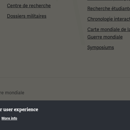
Centre de recherche
Recherche étudiant
Dossiers militaires
Chronologie interac
Carte mondiale de l
Guerre mondiale
Symposiums
re mondiale
ur user experience
.
More info