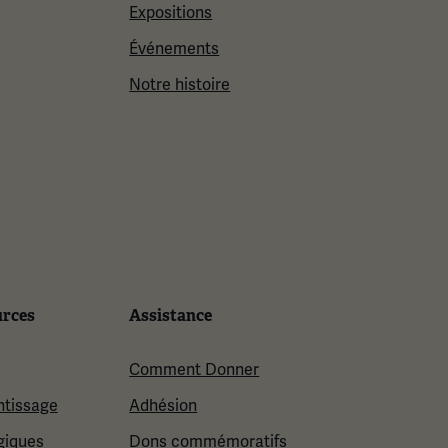
Expositions
Événements
Notre histoire
urces
Assistance
Comment Donner
ntissage
Adhésion
giques
Dons commémoratifs