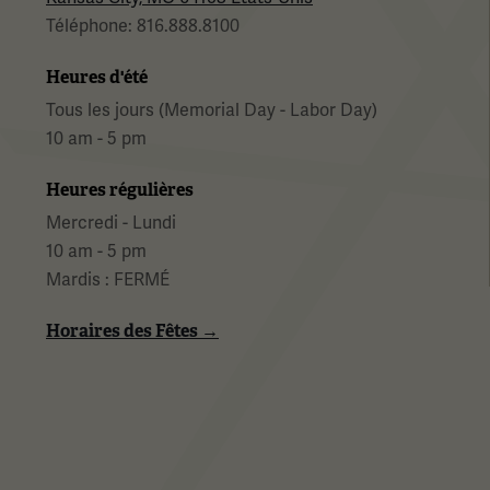
Téléphone: 816.888.8100
Heures d'été
Tous les jours (Memorial Day - Labor Day)
10 am - 5 pm
Heures régulières
Mercredi - Lundi
10 am - 5 pm
Mardis : FERMÉ
Horaires des Fêtes →