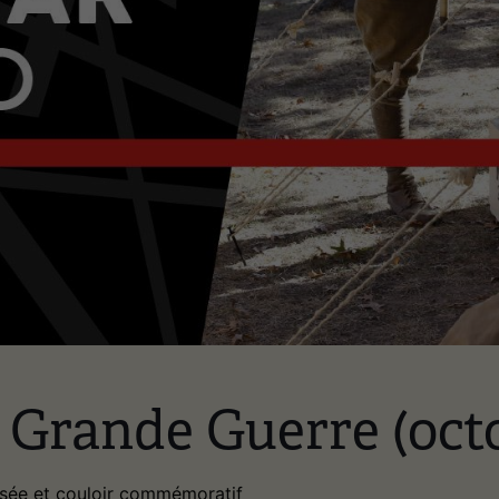
 Grande Guerre (oct
sée et couloir commémoratif