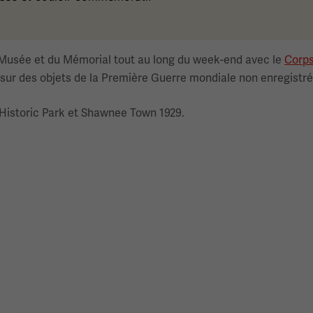
du Musée et du Mémorial tout au long du week-end avec le
Corps
 sur des objets de la Première Guerre mondiale non enregistr
e Historic Park et Shawnee Town 1929.