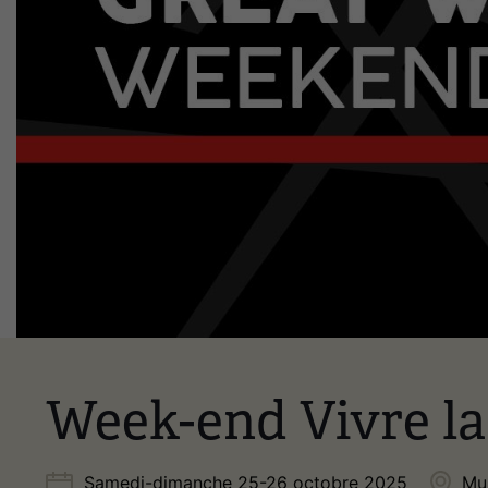
Week-end Vivre la
Samedi-dimanche 25-26 octobre 2025
Mu