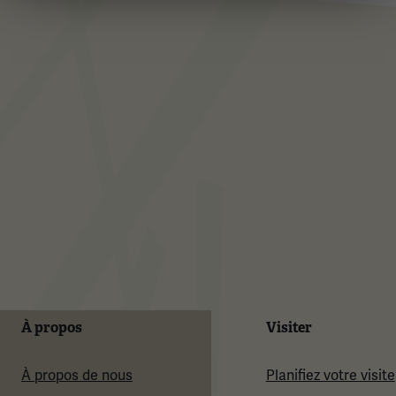
À propos
Visiter
À propos de nous
Planifiez votre visite