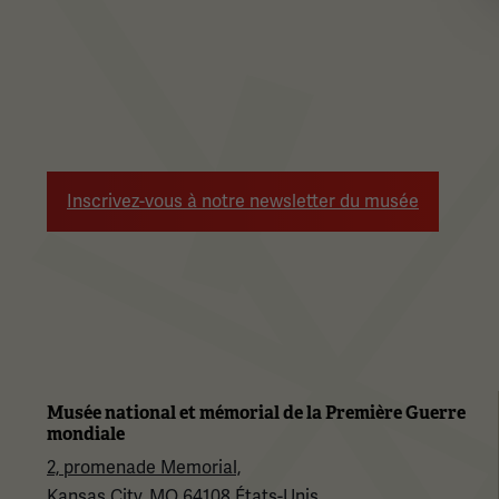
Inscrivez-vous à notre newsletter du musée
Musée national et mémorial de la Première Guerre
mondiale
2, promenade Memorial,
Kansas City, MO 64108 États-Unis