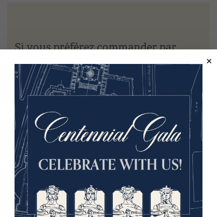
Si vous préférez commander par
courrier
Veuillez utiliser ce bon de commande qui peut être
imprimé et envoyé par courrier, accompagné de
votre paiement.
Télécharger le bon de commande