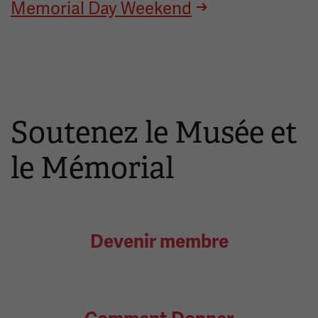
Memorial Day Weekend
Soutenez le Musée et
le Mémorial
Devenir membre