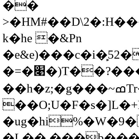
��
>�HM#��D\2�:H
k�he �&Pn
�e&e)���c�i�̙52
�=�׉�)T��?����Ӳ尡�-*��玻
��h�z;�g���~ߘTr�gG*�Ʀ̧i�1�^��P�P��i|q[��*�HٶXn�\�e��$xT�\XE�
��O;U�F�s�]L�+
�ug�hi%�W�9
�L��,���b���