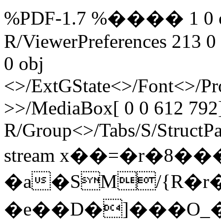
%PDF-1.7 %���� 1 0 obj
R/ViewerPreferences 213 0
0 obj
<>/ExtGState<>/Font<>/Pr
>>/MediaBox[ 0 0 612 792]
R/Group<>/Tabs/S/StructPa
stream x��=�r�8��
�a�SM/{R�r�
�e��D�]���O_�