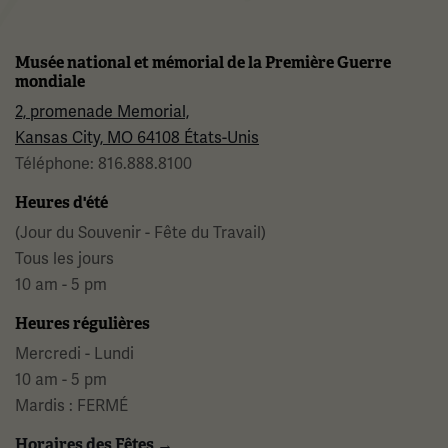
Musée national et mémorial de la Première Guerre
mondiale
2, promenade Memorial,
Kansas City, MO 64108 États-Unis
Téléphone: 816.888.8100
Heures d'été
(Jour du Souvenir - Fête du Travail)
Tous les jours
10 am - 5 pm
Heures régulières
Mercredi - Lundi
10 am - 5 pm
Mardis : FERMÉ
Horaires des Fêtes →