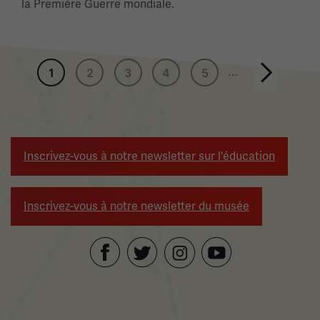
la Première Guerre mondiale.
Pagination
...
1
2
3
4
5
Page suivante
Inscrivez-vous à notre newsletter sur l'éducation
Inscrivez-vous à notre newsletter du musée
Facebook
Twitter
YouTube
Instagram